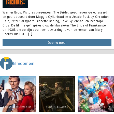
Warner Bros. Pictures presenteert The Bride!, geschreven, geregisseerd
en geproduceerd door Maggie Gyllenhaal, met Jessie Buckley, Christian
Bale, Peter Sarsgaard, Annette Bening, Jake Gyllenhaal en Penélope
Cruz. De film is geïnspireerd op de klassieker The Bride of Frankenstein
uit 1935, die op zijn beurt een bewerking is van de roman van Mary
Shelley uit 1818. […]
Doe nu mee!
filmdomein