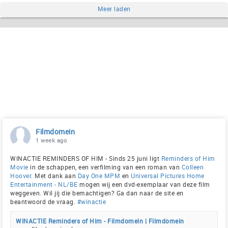
Meer laden
Filmdomein
1 week ago
WINACTIE REMINDERS OF HIM - Sinds 25 juni ligt
Reminders of Him
Movie
in de schappen, een verfilming van een roman van
Colleen
Hoover
. Met dank aan
Day One MPM
en
Universal Pictures Home
Entertainment - NL/BE
mogen wij een dvd-exemplaar van deze film
weggeven. Wil jij die bemachtigen? Ga dan naar de site en
beantwoord de vraag.
#winactie
WINACTIE Reminders of Him - Filmdomein | Filmdomein