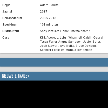
Regie
Adam Robitel
Jaartal
2017
Releasedatum
23-05-2018
Speelduur
103 minuten
Distributeur
Sony Pictures Home Entertainment
Cast
Kirk Acevedo, Leigh Whannell, Caitlin Gerard,
Tessa Ferrer, Angus Sampson, Javier Botet,
Josh Stewart, Ava Kolke, Bruce Davison,
Spencer Locke en Marcus Henderson
Nieuwste trailer