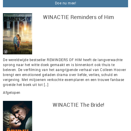
Doe nu mee!
WINACTIE Reminders of Him
De wereldwijde bestseller REMINDERS OF HIM heeft de langverwachte
sprong naar het witte doek gemaakt en is binnenkort ook thuis te
beleven. De verfilming van het aangrijpende verhaal van Colleen Hoover
brengt een emotioneel geladen drama over liefde, verlies, schuld en
vergeving. Met miljoenen verkochte exemplaren en een trouwe fanbase
groeide het boek uit tot […]
Afgelopen
WINACTIE The Bride!