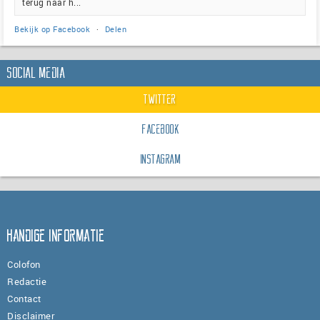
terug naar h...
Bekijk op Facebook
·
Delen
Social Media
Twitter
Facebook
Instagram
Handige informatie
Colofon
Redactie
Contact
Disclaimer