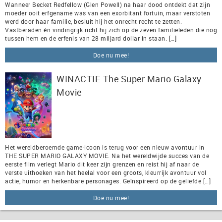
Wanneer Becket Redfellow (Glen Powell) na haar dood ontdekt dat zijn
moeder ooit erfgename was van een exorbitant fortuin, maar verstoten
werd door haar familie, besluit hij het onrecht recht te zetten.
Vastberaden én vindingrijk richt hij zich op de zeven familieleden die nog
tussen hem en de erfenis van 28 miljard dollar in staan. […]
Doe nu mee!
WINACTIE The Super Mario Galaxy
Movie
Het wereldberoemde game-icoon is terug voor een nieuw avontuur in
THE SUPER MARIO GALAXY MOVIE. Na het wereldwijde succes van de
eerste film verlegt Mario dit keer zijn grenzen en reist hij af naar de
verste uithoeken van het heelal voor een groots, kleurrijk avontuur vol
actie, humor en herkenbare personages. Geïnspireerd op de geliefde […]
Doe nu mee!