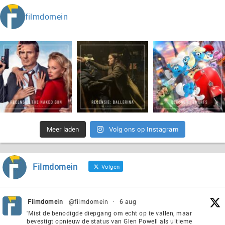
filmdomein
Meer laden
Volg ons op Instagram
Filmdomein
Volgen
Filmdomein
@filmdomein
·
6 aug
'Mist de benodigde diepgang om echt op te vallen, maar
bevestigt opnieuw de status van Glen Powell als ultieme