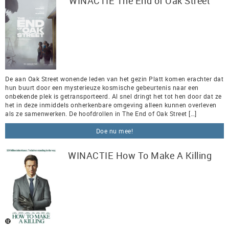
WINACTIE The End of Oak Street
De aan Oak Street wonende leden van het gezin Platt komen erachter dat
hun buurt door een mysterieuze kosmische gebeurtenis naar een
onbekende plek is getransporteerd. Al snel dringt het tot hen door dat ze
het in deze inmiddels onherkenbare omgeving alleen kunnen overleven
als ze samenwerken. De hoofdrollen in The End of Oak Street […]
Doe nu mee!
WINACTIE How To Make A Killing