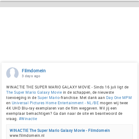
Filmdomein
3 days ago
WINACTIE THE SUPER MARIO GALAXY MOVIE - Sinds 16 juli ligt de
The Super Mario Galaxy Movie
in de schappen, de nieuwste
toevoeging in de
Super Mario
-franchise. Met dank aan
Day One MPM
en
Universal Pictures Home Entertainment - NL/BE
mogen wij twee
4K UHD Blu-ray exemplaren van de film weggeven. Wil jij een
exemplaar bemachtigen? Ga dan naar de site en beantwoord de
vraag.
#Winactie
WINACTIE The Super Mario Galaxy Movie - Filmdomein
www.filmdomein.nl