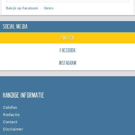
Bekijk op Facebook
·
Delen
Social Media
Twitter
Facebook
Instagram
Handige informatie
Colofon
Redactie
Contact
Disclaimer