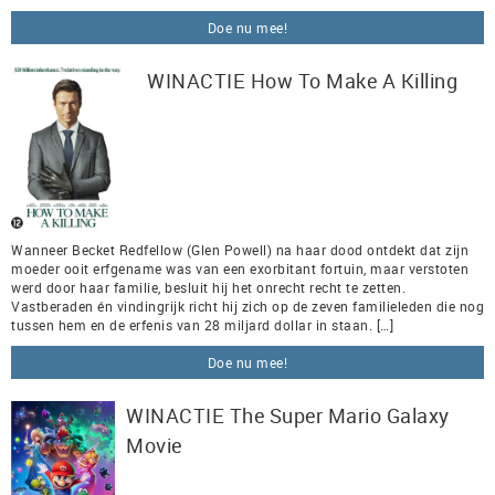
Doe nu mee!
WINACTIE How To Make A Killing
Wanneer Becket Redfellow (Glen Powell) na haar dood ontdekt dat zijn
moeder ooit erfgename was van een exorbitant fortuin, maar verstoten
werd door haar familie, besluit hij het onrecht recht te zetten.
Vastberaden én vindingrijk richt hij zich op de zeven familieleden die nog
tussen hem en de erfenis van 28 miljard dollar in staan. […]
Doe nu mee!
WINACTIE The Super Mario Galaxy
Movie