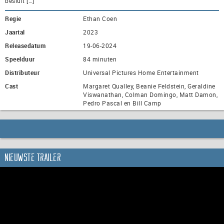
besluit […]
Regie
Ethan Coen
Jaartal
2023
Releasedatum
19-06-2024
Speelduur
84 minuten
Distributeur
Universal Pictures Home Entertainment
Cast
Margaret Qualley, Beanie Feldstein, Geraldine
Viswanathan, Colman Domingo, Matt Damon,
Pedro Pascal en Bill Camp
Nieuwste trailer