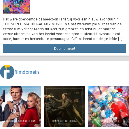
Het wereldberoemde game-icoon is terug voor een nieuw avontuur in
THE SUPER MARIO GALAXY MOVIE. Na het wereldwijde succes van de
eerste film verlegt Mario dit keer zijn grenzen en reist hij af naar de
verste uithoeken van het heelal voor een groots, kleurrijk avontuur vol
actie, humor en herkenbare personages. Geïnspireerd op de geliefde […]
Doe nu mee!
filmdomein