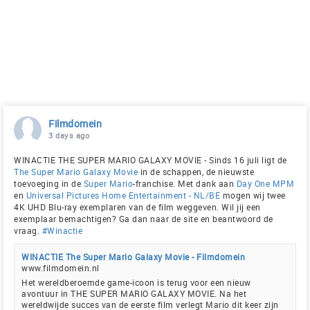
Filmdomein
3 days ago
WINACTIE THE SUPER MARIO GALAXY MOVIE - Sinds 16 juli ligt de
The Super Mario Galaxy Movie
in de schappen, de nieuwste
toevoeging in de
Super Mario
-franchise. Met dank aan
Day One MPM
en
Universal Pictures Home Entertainment - NL/BE
mogen wij twee
4K UHD Blu-ray exemplaren van de film weggeven. Wil jij een
exemplaar bemachtigen? Ga dan naar de site en beantwoord de
vraag.
#Winactie
WINACTIE The Super Mario Galaxy Movie - Filmdomein
www.filmdomein.nl
Het wereldberoemde game-icoon is terug voor een nieuw
avontuur in THE SUPER MARIO GALAXY MOVIE. Na het
wereldwijde succes van de eerste film verlegt Mario dit keer zijn