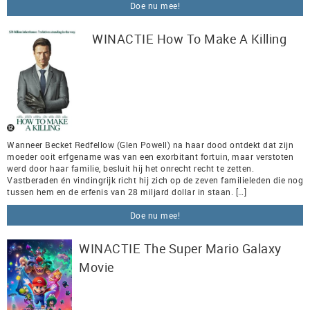
Doe nu mee!
WINACTIE How To Make A Killing
Wanneer Becket Redfellow (Glen Powell) na haar dood ontdekt dat zijn
moeder ooit erfgename was van een exorbitant fortuin, maar verstoten
werd door haar familie, besluit hij het onrecht recht te zetten.
Vastberaden én vindingrijk richt hij zich op de zeven familieleden die nog
tussen hem en de erfenis van 28 miljard dollar in staan. […]
Doe nu mee!
WINACTIE The Super Mario Galaxy
Movie