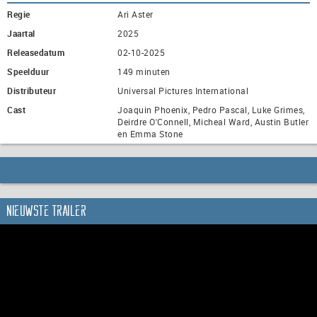
Regie
Ari Aster
Jaartal
2025
Releasedatum
02-10-2025
Speelduur
149 minuten
Distributeur
Universal Pictures International
Cast
Joaquin Phoenix, Pedro Pascal, Luke Grimes,
Deirdre O'Connell, Micheal Ward, Austin Butler
en Emma Stone
Nieuwste trailer