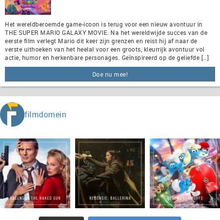
Het wereldberoemde game-icoon is terug voor een nieuw avontuur in
THE SUPER MARIO GALAXY MOVIE. Na het wereldwijde succes van de
eerste film verlegt Mario dit keer zijn grenzen en reist hij af naar de
verste uithoeken van het heelal voor een groots, kleurrijk avontuur vol
actie, humor en herkenbare personages. Geïnspireerd op de geliefde […]
Doe nu mee!
filmdomein