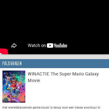
Prijsvragen
WINACTIE The Super Mario Galaxy
Movie
Het wereldberoemde game-icoon is terug voor een nieuw avontuur in