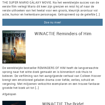
THE SUPER MARIO GALAXY MOVIE. Na het wereldwijde succes van de
eerste film verlegt Mario dit keer zijn grenzen en reist hij af naar de
verste uithoeken van het heelal voor een groots, kleurrijk avontuur vol
actie, humor en herkenbare personages. Geïnspireerd op de geliefde […]
Doe nu mee!
WINACTIE Reminders of Him
De wereldwijde bestseller REMINDERS OF HIM heeft de langverwachte
sprong naar het witte doek gemaakt en is binnenkort ook thuis te
beleven. De verfilming van het aangrijpende verhaal van Colleen Hoover
brengt een emotioneel geladen drama over liefde, verlies, schuld en
vergeving. Met miljoenen verkochte exemplaren en een trouwe fanbase
groeide het boek uit tot […]
Afgelopen
WINACTIE The Bride!