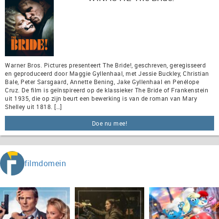
Warner Bros. Pictures presenteert The Bride!, geschreven, geregisseerd
en geproduceerd door Maggie Gyllenhaal, met Jessie Buckley, Christian
Bale, Peter Sarsgaard, Annette Bening, Jake Gyllenhaal en Penélope
Cruz. De film is geïnspireerd op de klassieker The Bride of Frankenstein
uit 1935, die op zijn beurt een bewerking is van de roman van Mary
Shelley uit 1818. […]
Doe nu mee!
filmdomein