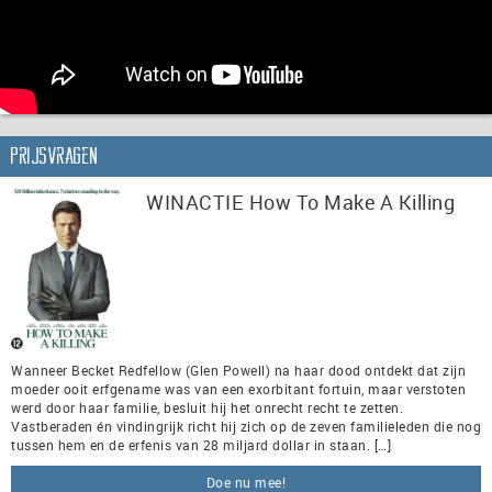
Prijsvragen
WINACTIE How To Make A Killing
Wanneer Becket Redfellow (Glen Powell) na haar dood ontdekt dat zijn
moeder ooit erfgename was van een exorbitant fortuin, maar verstoten
werd door haar familie, besluit hij het onrecht recht te zetten.
Vastberaden én vindingrijk richt hij zich op de zeven familieleden die nog
tussen hem en de erfenis van 28 miljard dollar in staan. […]
Doe nu mee!