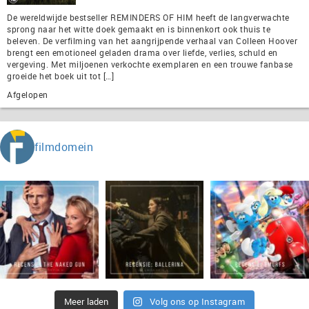
De wereldwijde bestseller REMINDERS OF HIM heeft de langverwachte
sprong naar het witte doek gemaakt en is binnenkort ook thuis te
beleven. De verfilming van het aangrijpende verhaal van Colleen Hoover
brengt een emotioneel geladen drama over liefde, verlies, schuld en
vergeving. Met miljoenen verkochte exemplaren en een trouwe fanbase
groeide het boek uit tot […]
Afgelopen
filmdomein
Meer laden
Volg ons op Instagram