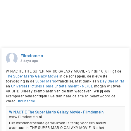
Filmdomein
3 days ago
WINACTIE THE SUPER MARIO GALAXY MOVIE - Sinds 16 juli ligt de
The Super Mario Galaxy Movie
in de schappen, de nieuwste
toevoeging in de
Super Mario
-franchise. Met dank aan
Day One MPM
en
Universal Pictures Home Entertainment - NL/BE
mogen wij twee
4K UHD Blu-ray exemplaren van de film weggeven. Wil jij een
exemplaar bemachtigen? Ga dan naar de site en beantwoord de
vraag.
#Winactie
WINACTIE The Super Mario Galaxy Movie - Filmdomein
www.filmdomein.nl
Het wereldberoemde game-icoon is terug voor een nieuw
avontuur in THE SUPER MARIO GALAXY MOVIE. Na het