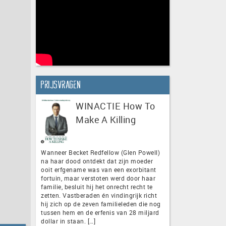
Prijsvragen
WINACTIE How To
Make A Killing
Wanneer Becket Redfellow (Glen Powell)
na haar dood ontdekt dat zijn moeder
ooit erfgename was van een exorbitant
fortuin, maar verstoten werd door haar
familie, besluit hij het onrecht recht te
zetten. Vastberaden én vindingrijk richt
hij zich op de zeven familieleden die nog
tussen hem en de erfenis van 28 miljard
dollar in staan. […]