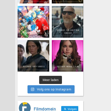
Meer laden
Volg ons op Instagram
Filmdomein
Volgen