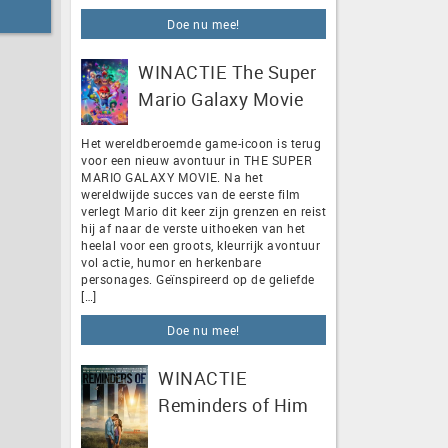
Doe nu mee!
WINACTIE The Super
Mario Galaxy Movie
Het wereldberoemde game-icoon is terug
voor een nieuw avontuur in THE SUPER
MARIO GALAXY MOVIE. Na het
wereldwijde succes van de eerste film
verlegt Mario dit keer zijn grenzen en reist
hij af naar de verste uithoeken van het
heelal voor een groots, kleurrijk avontuur
vol actie, humor en herkenbare
personages. Geïnspireerd op de geliefde
[…]
Doe nu mee!
WINACTIE
Reminders of Him