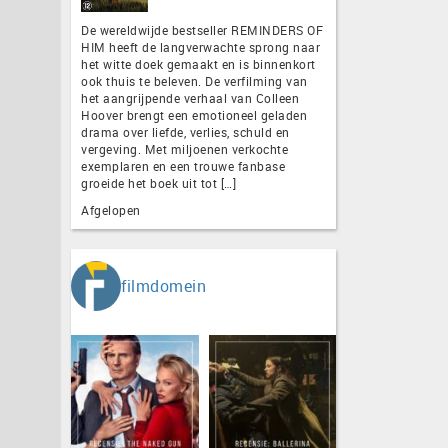
De wereldwijde bestseller REMINDERS OF
HIM heeft de langverwachte sprong naar
het witte doek gemaakt en is binnenkort
ook thuis te beleven. De verfilming van
het aangrijpende verhaal van Colleen
Hoover brengt een emotioneel geladen
drama over liefde, verlies, schuld en
vergeving. Met miljoenen verkochte
exemplaren en een trouwe fanbase
groeide het boek uit tot […]
Afgelopen
filmdomein