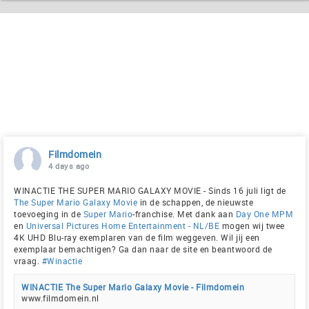
Filmdomein
4 days ago
WINACTIE THE SUPER MARIO GALAXY MOVIE - Sinds 16 juli ligt de
The Super Mario Galaxy Movie
in de schappen, de nieuwste
toevoeging in de
Super Mario
-franchise. Met dank aan
Day One MPM
en
Universal Pictures Home Entertainment - NL/BE
mogen wij twee
4K UHD Blu-ray exemplaren van de film weggeven. Wil jij een
exemplaar bemachtigen? Ga dan naar de site en beantwoord de
vraag.
#Winactie
WINACTIE The Super Mario Galaxy Movie - Filmdomein
www.filmdomein.nl