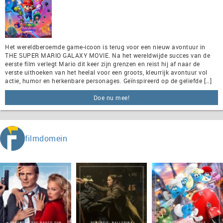
Het wereldberoemde game-icoon is terug voor een nieuw avontuur in
THE SUPER MARIO GALAXY MOVIE. Na het wereldwijde succes van de
eerste film verlegt Mario dit keer zijn grenzen en reist hij af naar de
verste uithoeken van het heelal voor een groots, kleurrijk avontuur vol
actie, humor en herkenbare personages. Geïnspireerd op de geliefde […]
Doe nu mee!
filmdomein