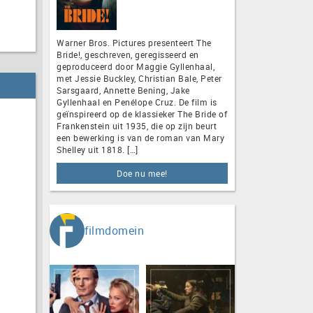
Warner Bros. Pictures presenteert The
Bride!, geschreven, geregisseerd en
geproduceerd door Maggie Gyllenhaal,
met Jessie Buckley, Christian Bale, Peter
Sarsgaard, Annette Bening, Jake
Gyllenhaal en Penélope Cruz. De film is
geïnspireerd op de klassieker The Bride of
Frankenstein uit 1935, die op zijn beurt
een bewerking is van de roman van Mary
Shelley uit 1818. […]
Doe nu mee!
filmdomein