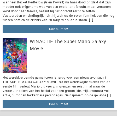
Wanneer Becket Redfellow (Glen Powell) na haar dood ontdekt dat zijn
moeder ooit erfgename was van een exorbitant fortuin, maar verstoten
werd door haar familie, besluit hij het onrecht recht te zetten.
Vastberaden én vindingrijk richt hij zich op de zeven familieleden die nog
tussen hem en de erfenis van 28 miljard dollar in staan. […]
Doe nu mee!
WINACTIE The Super Mario Galaxy
Movie
Het wereldberoemde game-icoon is terug voor een nieuw avontuur in
THE SUPER MARIO GALAXY MOVIE. Na het wereldwijde succes van de
eerste film verlegt Mario dit keer zijn grenzen en reist hij af naar de
verste uithoeken van het heelal voor een groots, kleurrijk avontuur vol
actie, humor en herkenbare personages. Geïnspireerd op de geliefde […]
Doe nu mee!