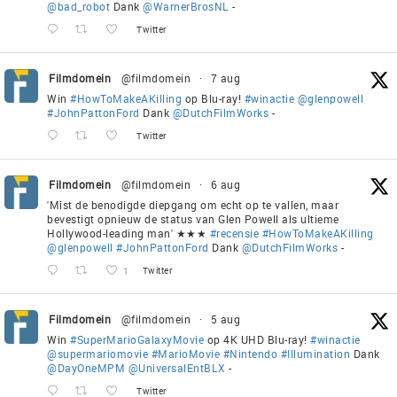
@bad_robot
Dank
@WarnerBrosNL
-
Twitter
Filmdomein
@filmdomein
·
7 aug
Win
#HowToMakeAKilling
op Blu-ray!
#winactie
@glenpowell
#JohnPattonFord
Dank
@DutchFilmWorks
-
Twitter
Filmdomein
@filmdomein
·
6 aug
'Mist de benodigde diepgang om echt op te vallen, maar
bevestigt opnieuw de status van Glen Powell als ultieme
Hollywood-leading man' ★★★
#recensie
#HowToMakeAKilling
@glenpowell
#JohnPattonFord
Dank
@DutchFilmWorks
-
1
Twitter
Filmdomein
@filmdomein
·
5 aug
Win
#SuperMarioGalaxyMovie
op 4K UHD Blu-ray!
#winactie
@supermariomovie
#MarioMovie
#Nintendo
#Illumination
Dank
@DayOneMPM
@UniversalEntBLX
-
Twitter