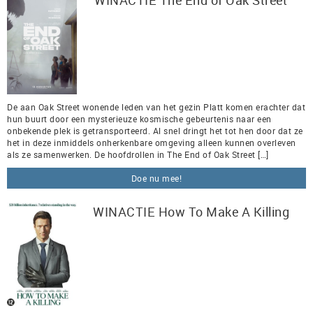
WINACTIE The End of Oak Street
De aan Oak Street wonende leden van het gezin Platt komen erachter dat
hun buurt door een mysterieuze kosmische gebeurtenis naar een
onbekende plek is getransporteerd. Al snel dringt het tot hen door dat ze
het in deze inmiddels onherkenbare omgeving alleen kunnen overleven
als ze samenwerken. De hoofdrollen in The End of Oak Street […]
Doe nu mee!
WINACTIE How To Make A Killing