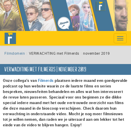
Toggle
naviga
Filmdomein
VERWACHTING met Filmerds
november 2019
VERWACHTING met Filmerds | november 2019
Onze collega’s van
Filmerds
plaatsen iedere maand een goedgevulde
podcast op hun website waarin ze de laatste films en series
bespreken, nieuwsfeiten behandelen en alles wat hen interesseert
de revue laten passeren. Speciaal voor ons beginnen ze die dikke
special iedere maand met het oude vertrouwde overzicht van films
die deze maand in de bioscoop verschijnen. Check daarom hun
verwachting in onderstaande video. Mocht je nog meer filmnieuws
tot je willen nemen, dan raden we je uiteraard aan om lekker tot het
einde van de video te blijven hangen. Enjoy!