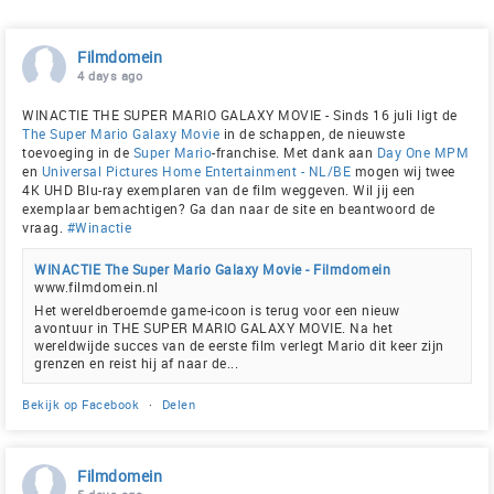
Filmdomein
4 days ago
WINACTIE THE SUPER MARIO GALAXY MOVIE - Sinds 16 juli ligt de
The Super Mario Galaxy Movie
in de schappen, de nieuwste
toevoeging in de
Super Mario
-franchise. Met dank aan
Day One MPM
en
Universal Pictures Home Entertainment - NL/BE
mogen wij twee
4K UHD Blu-ray exemplaren van de film weggeven. Wil jij een
exemplaar bemachtigen? Ga dan naar de site en beantwoord de
vraag.
#Winactie
WINACTIE The Super Mario Galaxy Movie - Filmdomein
www.filmdomein.nl
Het wereldberoemde game-icoon is terug voor een nieuw
avontuur in THE SUPER MARIO GALAXY MOVIE. Na het
wereldwijde succes van de eerste film verlegt Mario dit keer zijn
grenzen en reist hij af naar de...
Bekijk op Facebook
·
Delen
Filmdomein