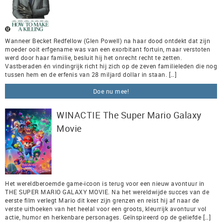
Wanneer Becket Redfellow (Glen Powell) na haar dood ontdekt dat zijn
moeder ooit erfgename was van een exorbitant fortuin, maar verstoten
werd door haar familie, besluit hij het onrecht recht te zetten.
Vastberaden én vindingrijk richt hij zich op de zeven familieleden die nog
tussen hem en de erfenis van 28 miljard dollar in staan. […]
Doe nu mee!
WINACTIE The Super Mario Galaxy
Movie
Het wereldberoemde game-icoon is terug voor een nieuw avontuur in
THE SUPER MARIO GALAXY MOVIE. Na het wereldwijde succes van de
eerste film verlegt Mario dit keer zijn grenzen en reist hij af naar de
verste uithoeken van het heelal voor een groots, kleurrijk avontuur vol
actie, humor en herkenbare personages. Geïnspireerd op de geliefde […]