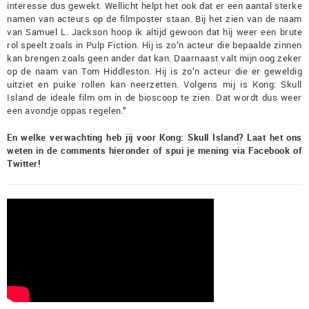
interesse dus gewekt. Wellicht helpt het ook dat er een aantal sterke
namen van acteurs op de filmposter staan. Bij het zien van de naam
van Samuel L. Jackson hoop ik altijd gewoon dat hij weer een brute
rol speelt zoals in Pulp Fiction. Hij is zo’n acteur die bepaalde zinnen
kan brengen zoals geen ander dat kan. Daarnaast valt mijn oog zeker
op de naam van Tom Hiddleston. Hij is zo’n acteur die er geweldig
uitziet en puike rollen kan neerzetten. Volgens mij is Kong: Skull
Island de ideale film om in de bioscoop te zien. Dat wordt dus weer
een avondje oppas regelen.”
En welke verwachting heb jij voor Kong: Skull Island? Laat het ons
weten in de comments hieronder of spui je mening via Facebook of
Twitter!