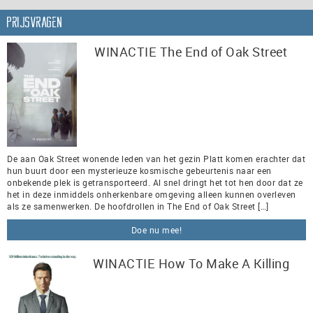
Prijsvragen
WINACTIE The End of Oak Street
De aan Oak Street wonende leden van het gezin Platt komen erachter dat
hun buurt door een mysterieuze kosmische gebeurtenis naar een
onbekende plek is getransporteerd. Al snel dringt het tot hen door dat ze
het in deze inmiddels onherkenbare omgeving alleen kunnen overleven
als ze samenwerken. De hoofdrollen in The End of Oak Street […]
Doe nu mee!
WINACTIE How To Make A Killing