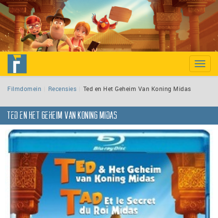
Toggle
naviga
Filmdomein
Recensies
Ted en Het Geheim Van Koning Midas
Ted en Het Geheim Van Koning Midas