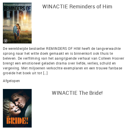
WINACTIE Reminders of Him
De wereldwijde bestseller REMINDERS OF HIM heeft de langverwachte
sprong naar het witte doek gemaakt en is binnenkort ook thuis te
beleven. De verfilming van het aangrijpende verhaal van Colleen Hoover
brengt een emotioneel geladen drama over liefde, verlies, schuld en
vergeving. Met miljoenen verkochte exemplaren en een trouwe fanbase
groeide het boek uit tot […]
Afgelopen
WINACTIE The Bride!