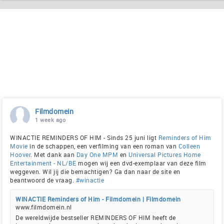
Filmdomein
1 week ago
WINACTIE REMINDERS OF HIM - Sinds 25 juni ligt
Reminders of Him
Movie
in de schappen, een verfilming van een roman van
Colleen
Hoover
. Met dank aan
Day One MPM
en
Universal Pictures Home
Entertainment - NL/BE
mogen wij een dvd-exemplaar van deze film
weggeven. Wil jij die bemachtigen? Ga dan naar de site en
beantwoord de vraag.
#winactie
WINACTIE Reminders of Him - Filmdomein | Filmdomein
www.filmdomein.nl
De wereldwijde bestseller REMINDERS OF HIM heeft de