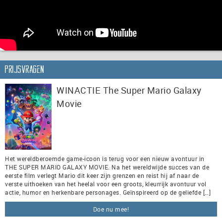
Prijsvragen
WINACTIE The Super Mario Galaxy
Movie
Het wereldberoemde game-icoon is terug voor een nieuw avontuur in
THE SUPER MARIO GALAXY MOVIE. Na het wereldwijde succes van de
eerste film verlegt Mario dit keer zijn grenzen en reist hij af naar de
verste uithoeken van het heelal voor een groots, kleurrijk avontuur vol
actie, humor en herkenbare personages. Geïnspireerd op de geliefde […]
Doe nu mee!