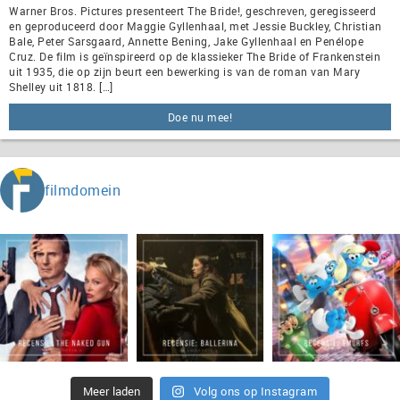
Warner Bros. Pictures presenteert The Bride!, geschreven, geregisseerd
en geproduceerd door Maggie Gyllenhaal, met Jessie Buckley, Christian
Bale, Peter Sarsgaard, Annette Bening, Jake Gyllenhaal en Penélope
Cruz. De film is geïnspireerd op de klassieker The Bride of Frankenstein
uit 1935, die op zijn beurt een bewerking is van de roman van Mary
Shelley uit 1818. […]
Doe nu mee!
filmdomein
Meer laden
Volg ons op Instagram