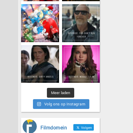
Meer laden
Volg ons op Instagram
Filmdomein
Volgen