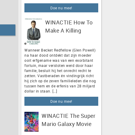
Doe nu mee!
WINACTIE How To
Make A Killing
Wanneer Becket Redfellow (Glen Powell)
na haar dood ontdekt dat zijn moeder
ooit erfgename was van een exorbitant
fortuin, maar verstoten werd door haar
familie, besluit hij het onrecht recht te
zetten. Vastberaden én vindingrijk richt
hij zich op de zeven familieleden die nog
tussen hem en de erfenis van 28 miljard
dollar in staan. […]
Doe nu mee!
WINACTIE The Super
Mario Galaxy Movie