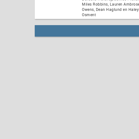
Miles Robbins, Lauren Ambrose
Owens, Dean Haglund en Haley
Osment