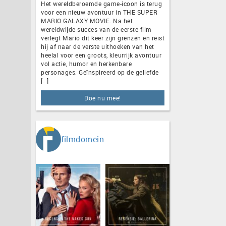
Het wereldberoemde game-icoon is terug
voor een nieuw avontuur in THE SUPER
MARIO GALAXY MOVIE. Na het
wereldwijde succes van de eerste film
verlegt Mario dit keer zijn grenzen en reist
hij af naar de verste uithoeken van het
heelal voor een groots, kleurrijk avontuur
vol actie, humor en herkenbare
personages. Geïnspireerd op de geliefde
[…]
Doe nu mee!
filmdomein