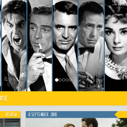
atie
Review
6 september, 2016