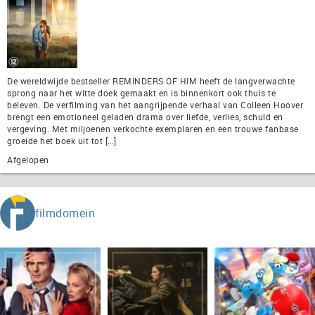
De wereldwijde bestseller REMINDERS OF HIM heeft de langverwachte
sprong naar het witte doek gemaakt en is binnenkort ook thuis te
beleven. De verfilming van het aangrijpende verhaal van Colleen Hoover
brengt een emotioneel geladen drama over liefde, verlies, schuld en
vergeving. Met miljoenen verkochte exemplaren en een trouwe fanbase
groeide het boek uit tot […]
Afgelopen
filmdomein