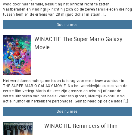
werd door haar familie, besluit hij het onrecht recht te zetten.
Vastberaden én vindingrijk richt hij zich op de zeven familieleden die nog
tussen hem en de erfenis van 28 miljard dollar in staan. […]
Doe nu mee!
WINACTIE The Super Mario Galaxy
Movie
Het wereldberoemde game-icoon is terug voor een nieuw avontuur in
THE SUPER MARIO GALAXY MOVIE. Na het wereldwijde succes van de
eerste film verlegt Mario dit keer zijn grenzen en reist hij af naar de
verste uithoeken van het heelal voor een groots, kleurrijk avontuur vol
actie, humor en herkenbare personages. Geïnspireerd op de geliefde […]
Doe nu mee!
WINACTIE Reminders of Him