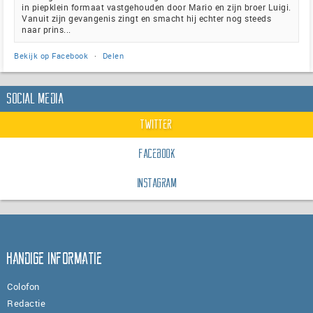
in piepklein formaat vastgehouden door Mario en zijn broer Luigi.
Vanuit zijn gevangenis zingt en smacht hij echter nog steeds
naar prins...
Bekijk op Facebook
·
Delen
Social Media
Twitter
Facebook
Instagram
Handige informatie
Colofon
Redactie