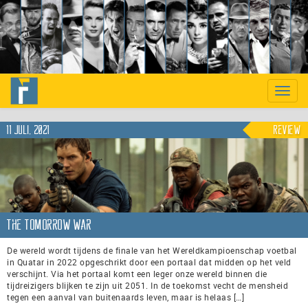
Previous
Nex
Toggle
naviga
11 juli, 2021
Review
The Tomorrow War
De wereld wordt tijdens de finale van het Wereldkampioenschap voetbal
in Quatar in 2022 opgeschrikt door een portaal dat midden op het veld
verschijnt. Via het portaal komt een leger onze wereld binnen die
tijdreizigers blijken te zijn uit 2051. In de toekomst vecht de mensheid
tegen een aanval van buitenaards leven, maar is helaas […]