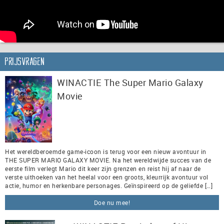
Prijsvragen
WINACTIE The Super Mario Galaxy
Movie
Het wereldberoemde game-icoon is terug voor een nieuw avontuur in
THE SUPER MARIO GALAXY MOVIE. Na het wereldwijde succes van de
eerste film verlegt Mario dit keer zijn grenzen en reist hij af naar de
verste uithoeken van het heelal voor een groots, kleurrijk avontuur vol
actie, humor en herkenbare personages. Geïnspireerd op de geliefde […]
Doe nu mee!