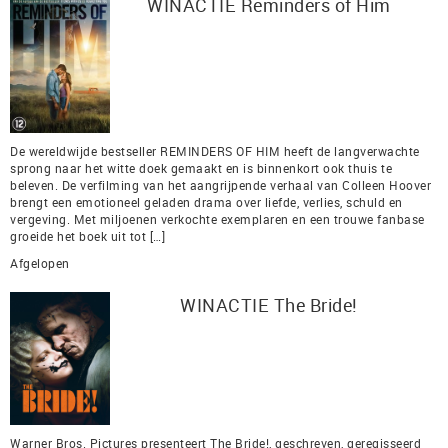
WINACTIE Reminders of Him
De wereldwijde bestseller REMINDERS OF HIM heeft de langverwachte
sprong naar het witte doek gemaakt en is binnenkort ook thuis te
beleven. De verfilming van het aangrijpende verhaal van Colleen Hoover
brengt een emotioneel geladen drama over liefde, verlies, schuld en
vergeving. Met miljoenen verkochte exemplaren en een trouwe fanbase
groeide het boek uit tot […]
Afgelopen
WINACTIE The Bride!
Warner Bros. Pictures presenteert The Bride!, geschreven, geregisseerd