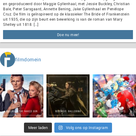
en geproduceerd door Maggie Gyllenhaal, met Jessie Buckley, Christian
Bale, Peter Sarsgaard, Annette Bening, Jake Gyllenhaal en Penélope
Cruz. De film is geïnspireerd op de klassieker The Bride of Frankenstein
uit 1935, die op zijn beurt een bewerking is van de roman van Mary
Shelley uit 1818. […]
Doe nu mee!
filmdomein
Meer laden
Volg ons op Instagram