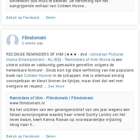
binnenkort ook thuis te beleven. De verfilming van het
aangrijpende verhaal van Colleen Hoove...
Bekijk op Facebook
·
Delen
Filmdomein
2 weeks ago
RECENSIE REMINDERS OF HIM (★★★ - dvd -
Universal Pictures
Home Entertainment - NL/BE
) - '
Reminders of Him Movie
is een
uiterst solide en vakkundig gemaakte genrefilm volgens de
herkenbare formule' - Sinds kort ligt deze verfilming van het populaire
boek van
Colleen Hoover
in de schappen. Het is allemaal ernstig
voorspelbaar en kleurt binnen de lijntjes, maar doet dat wel met
overgave en respect
...
See More
Reminders of Him - Filmdomein | Filmdomein
www.filmdomein.nl
Na het uitzitten van een gevangenisstraf van zes jaar wegens een
fataal autorijongeluk waarbij haar vriend Scotty Landry om het
leven kwam, keert Kenna Rowan op voorwaardelijke vrijlating
terug naar h...
Bekijk op Facebook
·
Delen