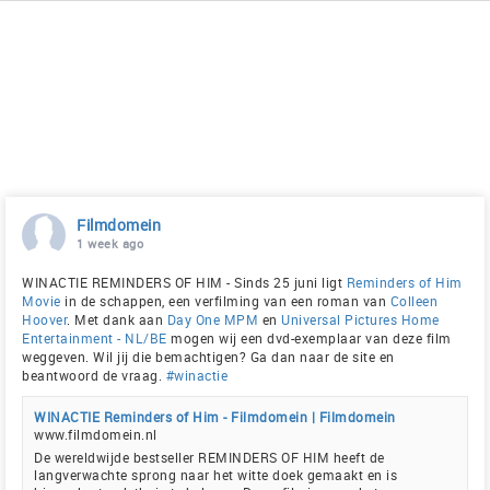
Filmdomein
1 week ago
WINACTIE REMINDERS OF HIM - Sinds 25 juni ligt
Reminders of Him
Movie
in de schappen, een verfilming van een roman van
Colleen
Hoover
. Met dank aan
Day One MPM
en
Universal Pictures Home
Entertainment - NL/BE
mogen wij een dvd-exemplaar van deze film
weggeven. Wil jij die bemachtigen? Ga dan naar de site en
beantwoord de vraag.
#winactie
WINACTIE Reminders of Him - Filmdomein | Filmdomein
www.filmdomein.nl
De wereldwijde bestseller REMINDERS OF HIM heeft de
langverwachte sprong naar het witte doek gemaakt en is