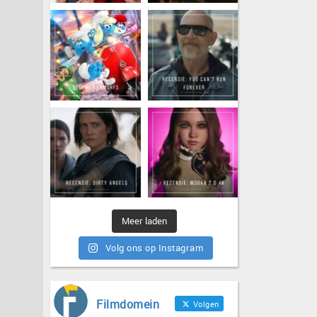
Meer laden
Volg ons op Instagram
Filmdomein
Volgen