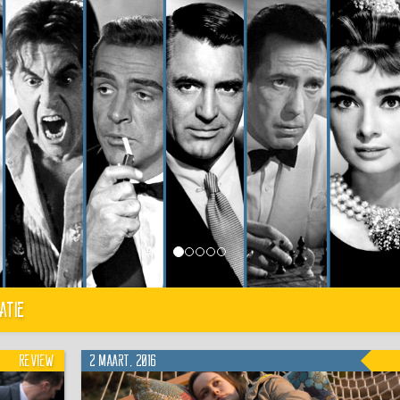
atie
Review
2 maart, 2016