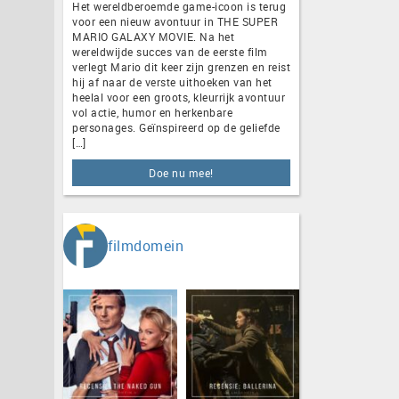
Het wereldberoemde game-icoon is terug
voor een nieuw avontuur in THE SUPER
MARIO GALAXY MOVIE. Na het
wereldwijde succes van de eerste film
verlegt Mario dit keer zijn grenzen en reist
hij af naar de verste uithoeken van het
heelal voor een groots, kleurrijk avontuur
vol actie, humor en herkenbare
personages. Geïnspireerd op de geliefde
[…]
Doe nu mee!
filmdomein