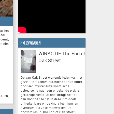
ar het
Maar
noemt,
Prijsvragen
n niet
WINACTIE The End of
Oak Street
De aan Oak Street wonende leden van het
gezin Platt komen erachter dat hun buurt
door een mysterieuze kosmische
gebeurtenis naar een onbekende plek is
getransporteerd. Al snel dringt het tot
Allen,
hen door dat ze het in deze inmiddels
onherkenbare omgeving alleen kunnen
overleven als ze samenwerken. De
hoofdrollen in The End of Oak Street […]