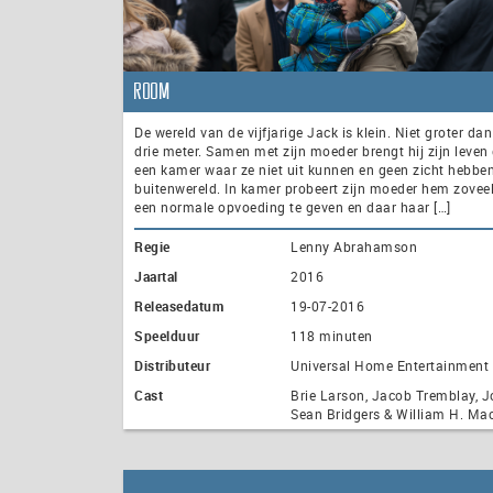
Room
De wereld van de vijfjarige Jack is klein. Niet groter dan 
drie meter. Samen met zijn moeder brengt hij zijn leven 
een kamer waar ze niet uit kunnen en geen zicht hebbe
buitenwereld. In kamer probeert zijn moeder hem zovee
een normale opvoeding te geven en daar haar […]
Regie
Lenny Abrahamson
Jaartal
2016
Releasedatum
19-07-2016
Speelduur
118 minuten
Distributeur
Universal Home Entertainment
Cast
Brie Larson, Jacob Tremblay, J
Sean Bridgers & William H. Ma