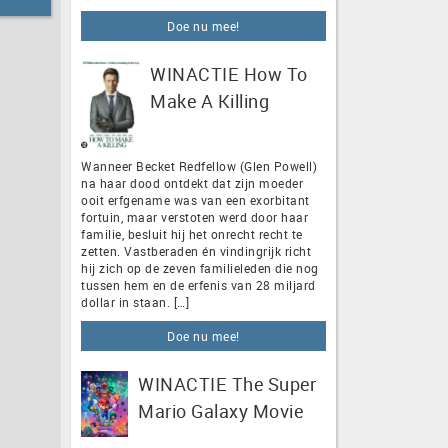
Doe nu mee!
WINACTIE How To
Make A Killing
Wanneer Becket Redfellow (Glen Powell)
na haar dood ontdekt dat zijn moeder
ooit erfgename was van een exorbitant
fortuin, maar verstoten werd door haar
familie, besluit hij het onrecht recht te
zetten. Vastberaden én vindingrijk richt
hij zich op de zeven familieleden die nog
tussen hem en de erfenis van 28 miljard
dollar in staan. […]
Doe nu mee!
WINACTIE The Super
Mario Galaxy Movie