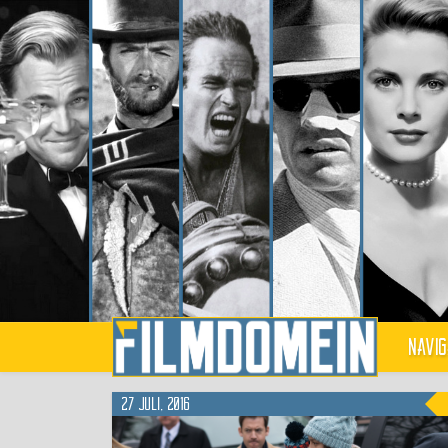
Navig
27 juli, 2016