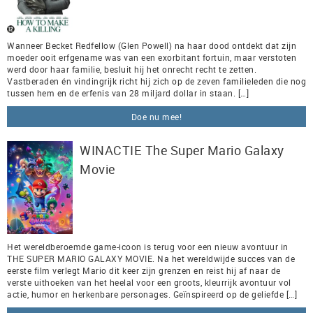
Wanneer Becket Redfellow (Glen Powell) na haar dood ontdekt dat zijn
moeder ooit erfgename was van een exorbitant fortuin, maar verstoten
werd door haar familie, besluit hij het onrecht recht te zetten.
Vastberaden én vindingrijk richt hij zich op de zeven familieleden die nog
tussen hem en de erfenis van 28 miljard dollar in staan. […]
Doe nu mee!
WINACTIE The Super Mario Galaxy
Movie
Het wereldberoemde game-icoon is terug voor een nieuw avontuur in
THE SUPER MARIO GALAXY MOVIE. Na het wereldwijde succes van de
eerste film verlegt Mario dit keer zijn grenzen en reist hij af naar de
verste uithoeken van het heelal voor een groots, kleurrijk avontuur vol
actie, humor en herkenbare personages. Geïnspireerd op de geliefde […]