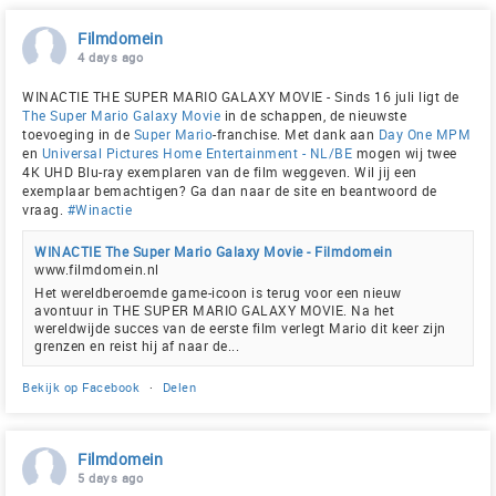
Filmdomein
4 days ago
WINACTIE THE SUPER MARIO GALAXY MOVIE - Sinds 16 juli ligt de
The Super Mario Galaxy Movie
in de schappen, de nieuwste
toevoeging in de
Super Mario
-franchise. Met dank aan
Day One MPM
en
Universal Pictures Home Entertainment - NL/BE
mogen wij twee
4K UHD Blu-ray exemplaren van de film weggeven. Wil jij een
exemplaar bemachtigen? Ga dan naar de site en beantwoord de
vraag.
#Winactie
WINACTIE The Super Mario Galaxy Movie - Filmdomein
www.filmdomein.nl
Het wereldberoemde game-icoon is terug voor een nieuw
avontuur in THE SUPER MARIO GALAXY MOVIE. Na het
wereldwijde succes van de eerste film verlegt Mario dit keer zijn
grenzen en reist hij af naar de...
Bekijk op Facebook
·
Delen
Filmdomein
5 days ago