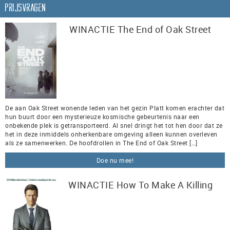
Prijsvragen
WINACTIE The End of Oak Street
De aan Oak Street wonende leden van het gezin Platt komen erachter dat
hun buurt door een mysterieuze kosmische gebeurtenis naar een
onbekende plek is getransporteerd. Al snel dringt het tot hen door dat ze
het in deze inmiddels onherkenbare omgeving alleen kunnen overleven
als ze samenwerken. De hoofdrollen in The End of Oak Street […]
Doe nu mee!
WINACTIE How To Make A Killing