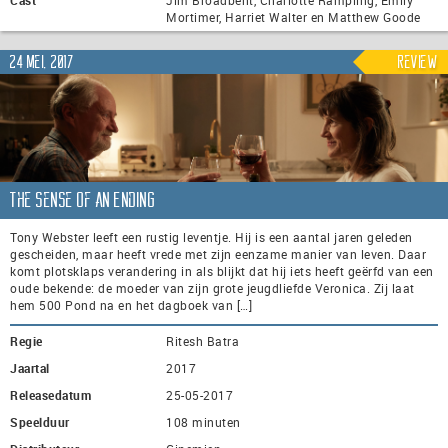
Mortimer, Harriet Walter en Matthew Goode
24 mei, 2017
Review
The Sense of an Ending
Tony Webster leeft een rustig leventje. Hij is een aantal jaren geleden
gescheiden, maar heeft vrede met zijn eenzame manier van leven. Daar
komt plotsklaps verandering in als blijkt dat hij iets heeft geërfd van een
oude bekende: de moeder van zijn grote jeugdliefde Veronica. Zij laat
hem 500 Pond na en het dagboek van […]
Regie
Ritesh Batra
Jaartal
2017
Releasedatum
25-05-2017
Speelduur
108 minuten