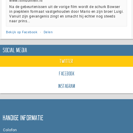
www.filmdomein.nl
Na de gebeurtenissen uit de vorige film wordt de schurk Bowser
in piepklein formaat vastgehouden door Mario en zijn broer Luigi.
Vanuit zijn gevangenis zingt en smacht hij echter nog steeds
naar prins...
Bekijk op Facebook
·
Delen
Social Media
Twitter
Facebook
Instagram
Handige informatie
Colofon