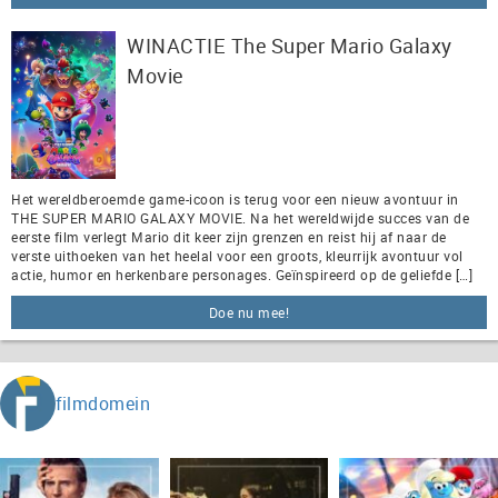
WINACTIE The Super Mario Galaxy
Movie
Het wereldberoemde game-icoon is terug voor een nieuw avontuur in
THE SUPER MARIO GALAXY MOVIE. Na het wereldwijde succes van de
eerste film verlegt Mario dit keer zijn grenzen en reist hij af naar de
verste uithoeken van het heelal voor een groots, kleurrijk avontuur vol
actie, humor en herkenbare personages. Geïnspireerd op de geliefde […]
Doe nu mee!
filmdomein