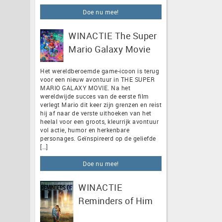
Doe nu mee!
WINACTIE The Super
Mario Galaxy Movie
Het wereldberoemde game-icoon is terug
voor een nieuw avontuur in THE SUPER
MARIO GALAXY MOVIE. Na het
wereldwijde succes van de eerste film
verlegt Mario dit keer zijn grenzen en reist
hij af naar de verste uithoeken van het
heelal voor een groots, kleurrijk avontuur
vol actie, humor en herkenbare
personages. Geïnspireerd op de geliefde
[…]
Doe nu mee!
WINACTIE
Reminders of Him