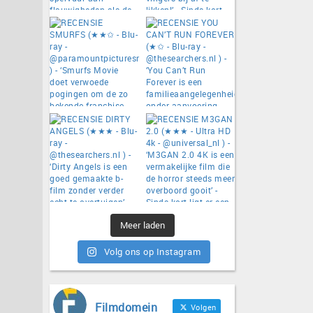
Meer laden
Volg ons op Instagram
Filmdomein
Volgen