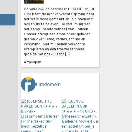
De wereldwijde bestseller REMINDERS OF
HIM heeft de langverwachte sprong naar
het witte doek gemaakt en is binnenkort
ook thuis te beleven. De verfilming van
het aangrijpende verhaal van Colleen
Hoover brengt een emotioneel geladen
drama over liefde, verlies, schuld en
vergeving. Met miljoenen verkochte
exemplaren en een trouwe fanbase
groeide het boek uit tot […]
Afgelopen
filmdomein