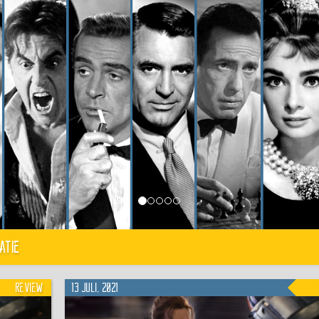
atie
Review
13 juli, 2021