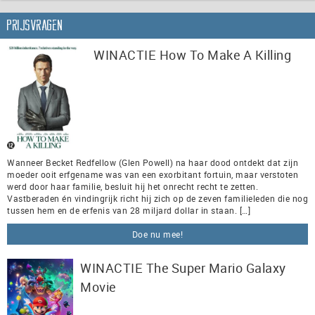
Prijsvragen
WINACTIE How To Make A Killing
Wanneer Becket Redfellow (Glen Powell) na haar dood ontdekt dat zijn
moeder ooit erfgename was van een exorbitant fortuin, maar verstoten
werd door haar familie, besluit hij het onrecht recht te zetten.
Vastberaden én vindingrijk richt hij zich op de zeven familieleden die nog
tussen hem en de erfenis van 28 miljard dollar in staan. […]
Doe nu mee!
WINACTIE The Super Mario Galaxy
Movie