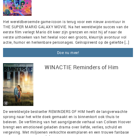
Het wereldberoemde game-icoon is terug voor een nieuw avontuur in
THE SUPER MARIO GALAXY MOVIE. Na het wereldwijde succes van de
eerste film verlegt Mario dit keer zijn grenzen en reist hij af naar de
verste uithoeken van het heelal voor een groots, kleurrijk avontuur vol
actie, humor en herkenbare personages. Geïnspireerd op de geliefde […]
Doe nu mee!
WINACTIE Reminders of Him
De wereldwijde bestseller REMINDERS OF HIM heeft de langverwachte
sprong naar het witte doek gemaakt en is binnenkort ook thuis te
beleven. De verfilming van het aangrijpende verhaal van Colleen Hoover
brengt een emotioneel geladen drama over liefde, verlies, schuld en
vergeving. Met miljoenen verkochte exemplaren en een trouwe fanbase