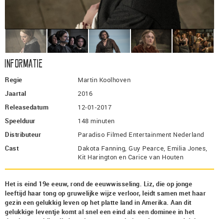
Informatie
Regie
Martin Koolhoven
Jaartal
2016
Releasedatum
12-01-2017
Speelduur
148 minuten
Distributeur
Paradiso Filmed Entertainment Nederland
Cast
Dakota Fanning, Guy Pearce, Emilia Jones,
Kit Harington en Carice van Houten
Het is eind 19e eeuw, rond de eeuwwisseling. Liz, die op jonge
leeftijd haar tong op gruwelijke wijze verloor, leidt samen met haar
gezin een gelukkig leven op het platte land in Amerika. Aan dit
gelukkige leventje komt al snel een eind als een dominee in het