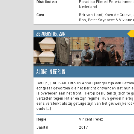
Distributeur
Paradiso Filmed Entertainment
Nederland
Cast
Brit van Hoof, Koen de Graeve,
Roo, Peter Saynaeve & Viviane
28 augustus, 2017
Alone in Berlin
Berlijn, juni 1940. Otto en Anna Quangel zijn een liefde
echtpaar geworden die het bericht ontvangen dat hun 
is overleden aan het front. Hierop besluiten zij zich te 
verzetten tegen Hitler en zijn regime. Hun gevoel hierbi
eens versterkt als zij getuige zijn van het gruwelijke lot
oude […]
Regie
Vincent Pérez
Jaartal
2017