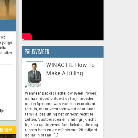
 op,
p jonge
elix
Prijsvragen
n alles
WINACTIE How To
Make A Killing
Wanneer Becket Redfellow (Glen Powell)
na haar dood ontdekt dat zijn moeder
ooit erfgename was van een exorbitant
fortuin, maar verstoten werd door haar
ijn
familie, besluit hij het onrecht recht te
zetten. Vastberaden én vindingrijk richt
hij zich op de zeven familieleden die nog
tussen hem en de erfenis van 28 miljard
Review
dollar in staan. […]