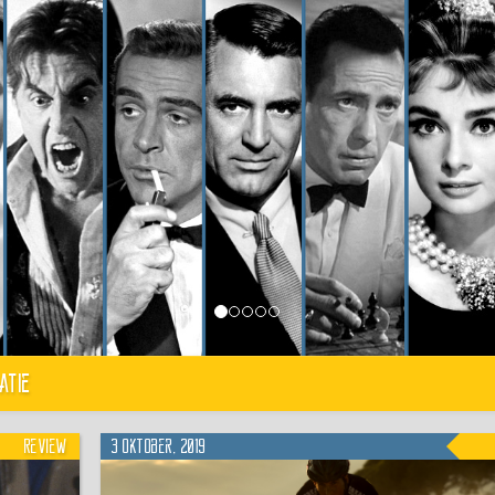
atie
Review
3 oktober, 2019