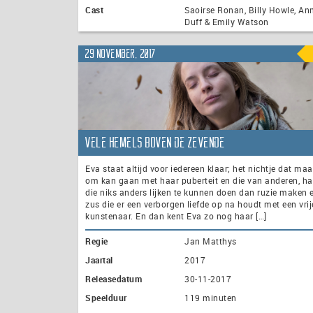
Cast
Saoirse Ronan, Billy Howle, An
Duff & Emily Watson
29 november, 2017
Vele Hemels Boven de Zevende
Eva staat altijd voor iedereen klaar; het nichtje dat maa
om kan gaan met haar puberteit en die van anderen, ha
die niks anders lijken te kunnen doen dan ruzie maken 
zus die er een verborgen liefde op na houdt met een vrij
kunstenaar. En dan kent Eva zo nog haar […]
Regie
Jan Matthys
Jaartal
2017
Releasedatum
30-11-2017
Speelduur
119 minuten