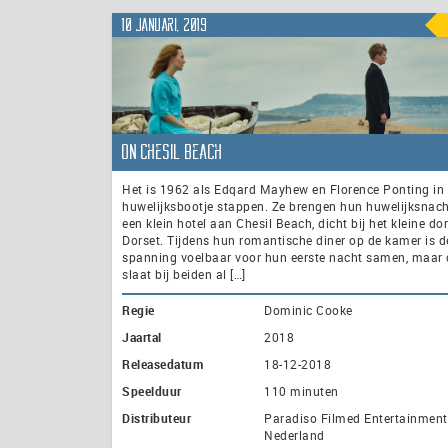
10 januari, 2019
On Chesil Beach
Het is 1962 als Edqard Mayhew en Florence Ponting in 
huwelijksbootje stappen. Ze brengen hun huwelijksnach
een klein hotel aan Chesil Beach, dicht bij het kleine do
Dorset. Tijdens hun romantische diner op de kamer is d
spanning voelbaar voor hun eerste nacht samen, maar d
slaat bij beiden al […]
Regie
Dominic Cooke
Jaartal
2018
Releasedatum
18-12-2018
Speelduur
110 minuten
Distributeur
Paradiso Filmed Entertainment
Nederland