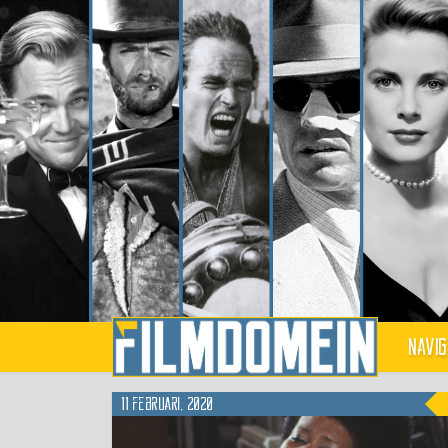
Navig
11 februari, 2020