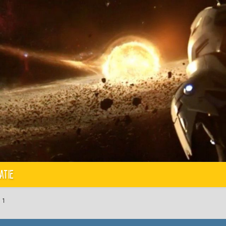
atie
 1