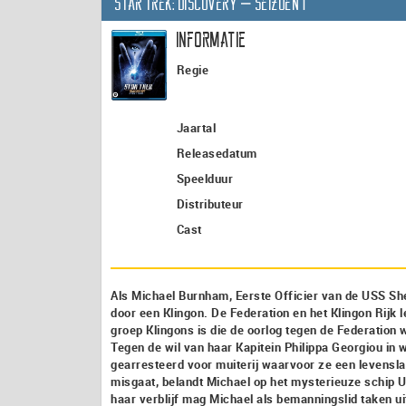
Star Trek: Discovery – seizoen 1
Informatie
Regie
Jaartal
Releasedatum
Speelduur
Distributeur
Cast
Als Michael Burnham, Eerste Officier van de USS Sh
door een Klingon. De Federation en het Klingon Rijk 
groep Klingons is die de oorlog tegen de Federation
Tegen de wil van haar Kapitein Philippa Georgiou in 
gearresteerd voor muiterij waarvoor ze een levensla
misgaat, belandt Michael op het mysterieuze schip 
haar verblijf mag Michael als bemanningslid taken ui