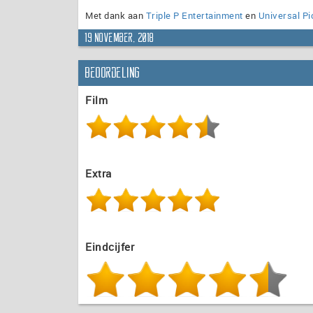
Met dank aan
Triple P Entertainment
en
Universal P
19 november, 2018
Beoordeling
Film
Extra
Eindcijfer