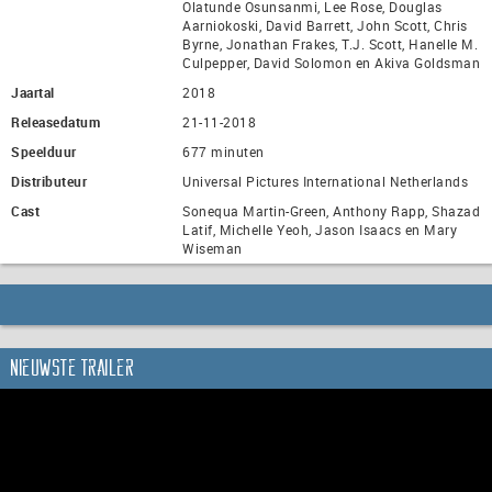
Olatunde Osunsanmi, Lee Rose, Douglas
Aarniokoski, David Barrett, John Scott, Chris
Byrne, Jonathan Frakes, T.J. Scott, Hanelle M.
Culpepper, David Solomon en Akiva Goldsman
Jaartal
2018
Releasedatum
21-11-2018
Speelduur
677 minuten
Distributeur
Universal Pictures International Netherlands
Cast
Sonequa Martin-Green, Anthony Rapp, Shazad
Latif, Michelle Yeoh, Jason Isaacs en Mary
Wiseman
Nieuwste trailer