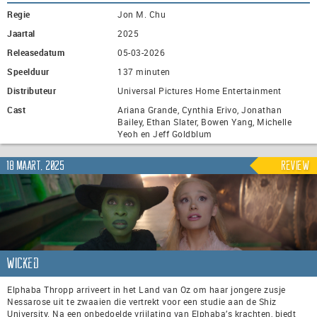
Regie
Jon M. Chu
Jaartal
2025
Releasedatum
05-03-2026
Speelduur
137 minuten
Distributeur
Universal Pictures Home Entertainment
Cast
Ariana Grande, Cynthia Erivo, Jonathan
Bailey, Ethan Slater, Bowen Yang, Michelle
Yeoh en Jeff Goldblum
18 maart, 2025
Review
Wicked
Elphaba Thropp arriveert in het Land van Oz om haar jongere zusje
Nessarose uit te zwaaien die vertrekt voor een studie aan de Shiz
University. Na een onbedoelde vrijlating van Elphaba’s krachten, biedt