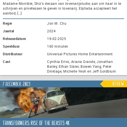
Madame Morrible, Shiz’s decaan van tovenarijstudie, aan om haar in te
schrijven en privélessen te geven in tovenarij. Elphaba accepteert het
aanbod, […]
Regie
Jon M. Chu
Jaartal
2024
Releasedatum
19-02-2025
Speelduur
160 minuten
Distributeur
Universal Pictures Home Entertainment
Cast
Cynthia Erivo, Ariana Grande, Jonathan
Bailey, Ethan Slater, Bowen Yang, Peter
Dinklage, Michelle Yeoh en Jeff Goldblum
7 december, 2023
Review
Transformers: Rise of the Beasts 4K