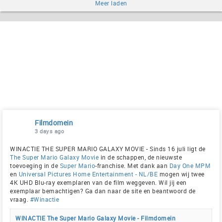
Meer laden
Filmdomein
3 days ago
WINACTIE THE SUPER MARIO GALAXY MOVIE - Sinds 16 juli ligt de
The Super Mario Galaxy Movie
in de schappen, de nieuwste
toevoeging in de
Super Mario
-franchise. Met dank aan
Day One MPM
en
Universal Pictures Home Entertainment - NL/BE
mogen wij twee
4K UHD Blu-ray exemplaren van de film weggeven. Wil jij een
exemplaar bemachtigen? Ga dan naar de site en beantwoord de
vraag.
#Winactie
WINACTIE The Super Mario Galaxy Movie - Filmdomein