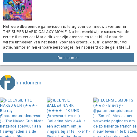
Het wereldberoemde game-icoon is terug voor een nieuw avontuur in
THE SUPER MARIO GALAXY MOVIE. Na het wereldwijde succes van de
eerste film verlegt Mario dit keer zijn grenzen en reist hij af naar de
verste uithoeken van het heelal voor een groots, kleurrijk avontuur vol
actie, humor en herkenbare personages. Geïnspireerd op de geliefde […]
Doe nu mee!
filmdomein