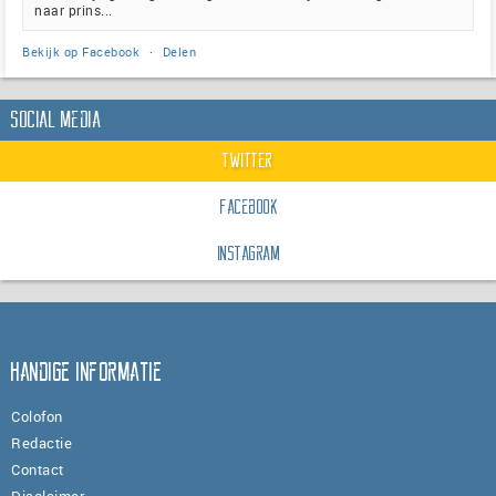
naar prins...
Bekijk op Facebook
·
Delen
Social Media
Twitter
Facebook
Instagram
Handige informatie
Colofon
Redactie
Contact