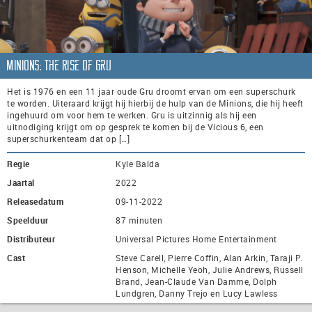
Minions: The Rise of Gru
Het is 1976 en een 11 jaar oude Gru droomt ervan om een superschurk
te worden. Uiteraard krijgt hij hierbij de hulp van de Minions, die hij heeft
ingehuurd om voor hem te werken. Gru is uitzinnig als hij een
uitnodiging krijgt om op gesprek te komen bij de Vicious 6, een
superschurkenteam dat op […]
Regie
Kyle Balda
Jaartal
2022
Releasedatum
09-11-2022
Speelduur
87 minuten
Distributeur
Universal Pictures Home Entertainment
Cast
Steve Carell, Pierre Coffin, Alan Arkin, Taraji P.
Henson, Michelle Yeoh, Julie Andrews, Russell
Brand, Jean-Claude Van Damme, Dolph
Lundgren, Danny Trejo en Lucy Lawless