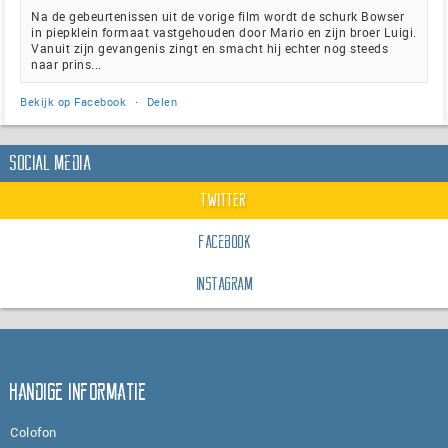
Na de gebeurtenissen uit de vorige film wordt de schurk Bowser
in piepklein formaat vastgehouden door Mario en zijn broer Luigi.
Vanuit zijn gevangenis zingt en smacht hij echter nog steeds
naar prins...
Bekijk op Facebook
·
Delen
Social Media
Twitter
Facebook
Instagram
Handige informatie
Colofon