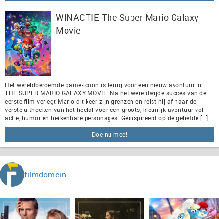
WINACTIE The Super Mario Galaxy
Movie
Het wereldberoemde game-icoon is terug voor een nieuw avontuur in
THE SUPER MARIO GALAXY MOVIE. Na het wereldwijde succes van de
eerste film verlegt Mario dit keer zijn grenzen en reist hij af naar de
verste uithoeken van het heelal voor een groots, kleurrijk avontuur vol
actie, humor en herkenbare personages. Geïnspireerd op de geliefde […]
Doe nu mee!
filmdomein