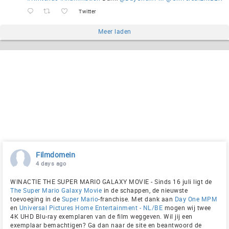
Twitter
Meer laden
Filmdomein
4 days ago
WINACTIE THE SUPER MARIO GALAXY MOVIE - Sinds 16 juli ligt de
The Super Mario Galaxy Movie
in de schappen, de nieuwste
toevoeging in de
Super Mario
-franchise. Met dank aan
Day One MPM
en
Universal Pictures Home Entertainment - NL/BE
mogen wij twee
4K UHD Blu-ray exemplaren van de film weggeven. Wil jij een
exemplaar bemachtigen? Ga dan naar de site en beantwoord de