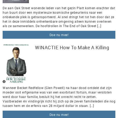
De aan Oak Street wonende leden van het gezin Platt komen erachter dat
hun buurt door een mysterieuze kosmische gebeurtenis naar een
onbekende plek is getransporteerd. Al snel dringt het tot hen door dat ze
het in deze inmiddels onherkenbare omgeving alleen kunnen overleven
als ze samenwerken. De hoofdrollen in The End of Oak Street […]
Doe nu mee!
WINACTIE How To Make A Killing
Wanneer Becket Redfellow (Glen Powell) na haar dood ontdekt dat zijn
moeder ooit erfgename was van een exorbitant fortuin, maar verstoten
werd door haar familie, besluit hij het onrecht recht te zetten.
Vastberaden én vindingrijk richt hij zich op de zeven familieleden die nog
tussen hem en de erfenis van 28 miljard dollar in staan. […]
Doe nu mee!