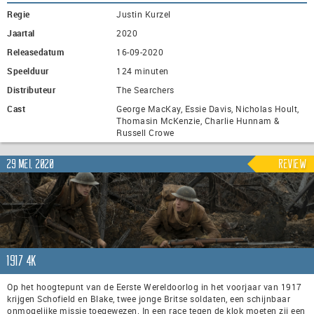
Regie
Justin Kurzel
Jaartal
2020
Releasedatum
16-09-2020
Speelduur
124 minuten
Distributeur
The Searchers
Cast
George MacKay, Essie Davis, Nicholas Hoult,
Thomasin McKenzie, Charlie Hunnam &
Russell Crowe
29 mei, 2020
Review
1917 4K
Op het hoogtepunt van de Eerste Wereldoorlog in het voorjaar van 1917
krijgen Schofield en Blake, twee jonge Britse soldaten, een schijnbaar
onmogelijke missie toegewezen. In een race tegen de klok moeten zij een