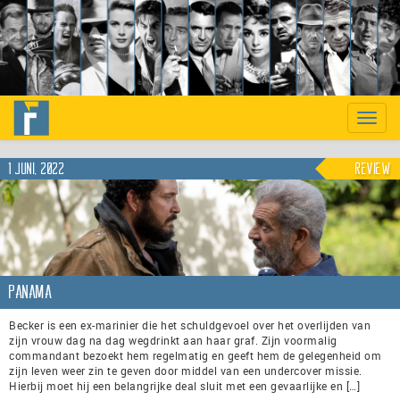
Previous
Nex
Toggle
naviga
1 juni, 2022
Review
Panama
Becker is een ex-marinier die het schuldgevoel over het overlijden van
zijn vrouw dag na dag wegdrinkt aan haar graf. Zijn voormalig
commandant bezoekt hem regelmatig en geeft hem de gelegenheid om
zijn leven weer zin te geven door middel van een undercover missie.
Hierbij moet hij een belangrijke deal sluit met een gevaarlijke en […]