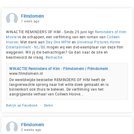
Filmdomein
1 week ago
WINACTIE REMINDERS OF HIM - Sinds 25 juni ligt
Reminders of Him
Movie
in de schappen, een verfilming van een roman van
Colleen
Hoover
. Met dank aan
Day One MPM
en
Universal Pictures Home
Entertainment - NL/BE
mogen wij een dvd-exemplaar van deze film
weggeven. Wil jij die bemachtigen? Ga dan naar de site en
beantwoord de vraag.
#winactie
WINACTIE Reminders of Him - Filmdomein | Filmdomein
www.filmdomein.nl
De wereldwijde bestseller REMINDERS OF HIM heeft de
langverwachte sprong naar het witte doek gemaakt en is
binnenkort ook thuis te beleven. De verfilming van het
aangrijpende verhaal van Colleen Hoove...
Bekijk op Facebook
·
Delen
Filmdomein
2 weeks ago