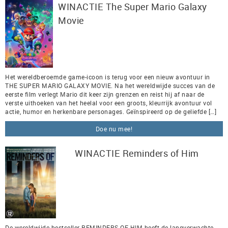
WINACTIE The Super Mario Galaxy
Movie
Het wereldberoemde game-icoon is terug voor een nieuw avontuur in
THE SUPER MARIO GALAXY MOVIE. Na het wereldwijde succes van de
eerste film verlegt Mario dit keer zijn grenzen en reist hij af naar de
verste uithoeken van het heelal voor een groots, kleurrijk avontuur vol
actie, humor en herkenbare personages. Geïnspireerd op de geliefde […]
Doe nu mee!
WINACTIE Reminders of Him
De wereldwijde bestseller REMINDERS OF HIM heeft de langverwachte