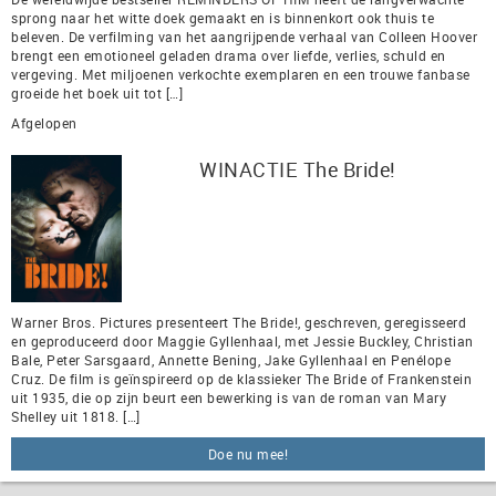
sprong naar het witte doek gemaakt en is binnenkort ook thuis te
beleven. De verfilming van het aangrijpende verhaal van Colleen Hoover
brengt een emotioneel geladen drama over liefde, verlies, schuld en
vergeving. Met miljoenen verkochte exemplaren en een trouwe fanbase
groeide het boek uit tot […]
Afgelopen
WINACTIE The Bride!
Warner Bros. Pictures presenteert The Bride!, geschreven, geregisseerd
en geproduceerd door Maggie Gyllenhaal, met Jessie Buckley, Christian
Bale, Peter Sarsgaard, Annette Bening, Jake Gyllenhaal en Penélope
Cruz. De film is geïnspireerd op de klassieker The Bride of Frankenstein
uit 1935, die op zijn beurt een bewerking is van de roman van Mary
Shelley uit 1818. […]
Doe nu mee!