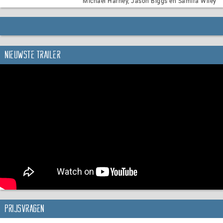
Michael Harney, Jason Biggs en Samira Wiley
Nieuwste trailer
Prijsvragen