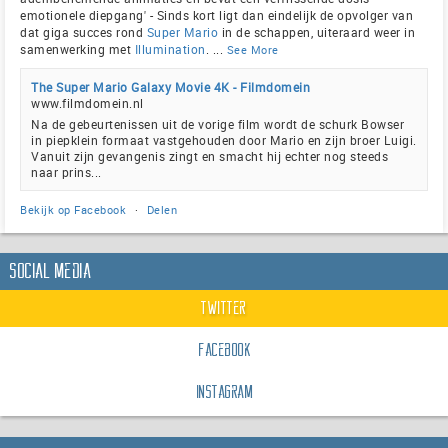
emotionele diepgang' - Sinds kort ligt dan eindelijk de opvolger van
dat giga succes rond
Super Mario
in de schappen, uiteraard weer in
samenwerking met
Illumination
.
...
See More
The Super Mario Galaxy Movie 4K - Filmdomein
www.filmdomein.nl
Na de gebeurtenissen uit de vorige film wordt de schurk Bowser
in piepklein formaat vastgehouden door Mario en zijn broer Luigi.
Vanuit zijn gevangenis zingt en smacht hij echter nog steeds
naar prins...
Bekijk op Facebook
·
Delen
Social Media
Twitter
Facebook
Instagram