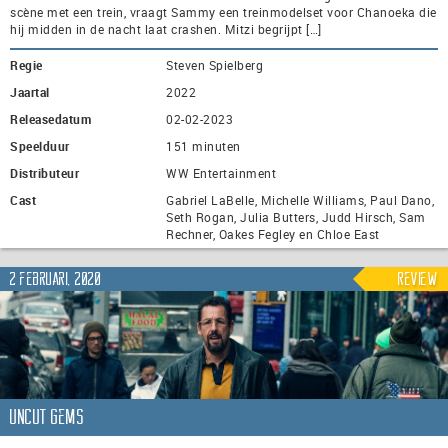
scène met een trein, vraagt Sammy een treinmodelset voor Chanoeka die
hij midden in de nacht laat crashen. Mitzi begrijpt […]
Regie
Steven Spielberg
Jaartal
2022
Releasedatum
02-02-2023
Speelduur
151 minuten
Distributeur
WW Entertainment
Cast
Gabriel LaBelle, Michelle Williams, Paul Dano,
Seth Rogan, Julia Butters, Judd Hirsch, Sam
Rechner, Oakes Fegley en Chloe East
2 februari, 2020
Review
Uncut Gems