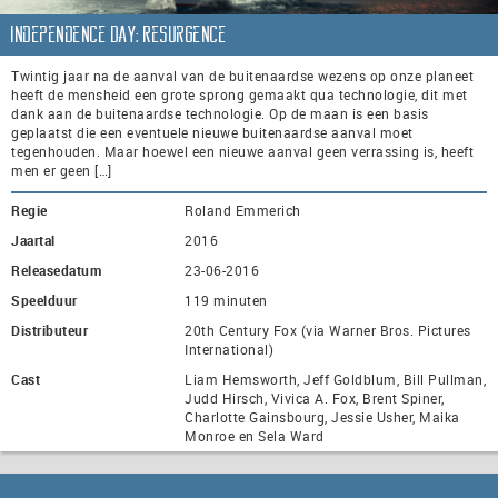
Independence Day: Resurgence
Twintig jaar na de aanval van de buitenaardse wezens op onze planeet
heeft de mensheid een grote sprong gemaakt qua technologie, dit met
dank aan de buitenaardse technologie. Op de maan is een basis
geplaatst die een eventuele nieuwe buitenaardse aanval moet
tegenhouden. Maar hoewel een nieuwe aanval geen verrassing is, heeft
men er geen […]
Regie
Roland Emmerich
Jaartal
2016
Releasedatum
23-06-2016
Speelduur
119 minuten
Distributeur
20th Century Fox (via Warner Bros. Pictures
International)
Cast
Liam Hemsworth, Jeff Goldblum, Bill Pullman,
Judd Hirsch, Vivica A. Fox, Brent Spiner,
Charlotte Gainsbourg, Jessie Usher, Maika
Monroe en Sela Ward