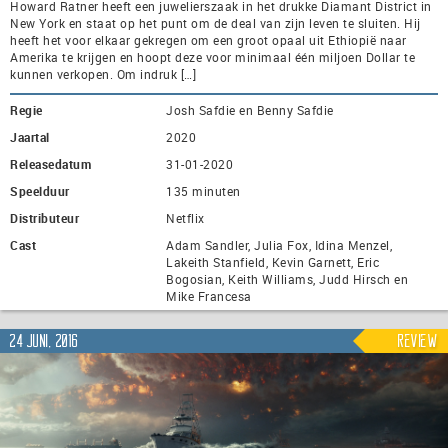
Howard Ratner heeft een juwelierszaak in het drukke Diamant District in
New York en staat op het punt om de deal van zijn leven te sluiten. Hij
heeft het voor elkaar gekregen om een groot opaal uit Ethiopië naar
Amerika te krijgen en hoopt deze voor minimaal één miljoen Dollar te
kunnen verkopen. Om indruk […]
Regie
Josh Safdie en Benny Safdie
Jaartal
2020
Releasedatum
31-01-2020
Speelduur
135 minuten
Distributeur
Netflix
Cast
Adam Sandler, Julia Fox, Idina Menzel,
Lakeith Stanfield, Kevin Garnett, Eric
Bogosian, Keith Williams, Judd Hirsch en
Mike Francesa
24 juni, 2016
Review