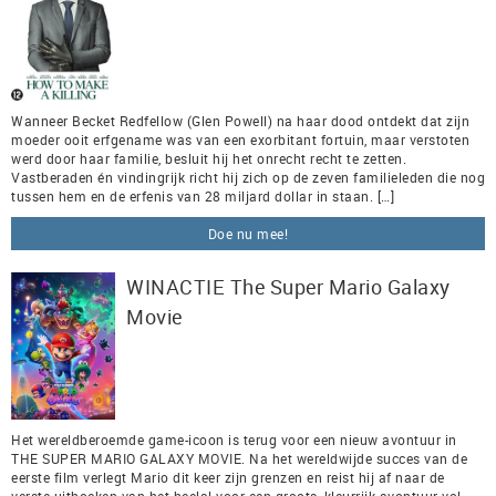
Wanneer Becket Redfellow (Glen Powell) na haar dood ontdekt dat zijn
moeder ooit erfgename was van een exorbitant fortuin, maar verstoten
werd door haar familie, besluit hij het onrecht recht te zetten.
Vastberaden én vindingrijk richt hij zich op de zeven familieleden die nog
tussen hem en de erfenis van 28 miljard dollar in staan. […]
Doe nu mee!
WINACTIE The Super Mario Galaxy
Movie
Het wereldberoemde game-icoon is terug voor een nieuw avontuur in
THE SUPER MARIO GALAXY MOVIE. Na het wereldwijde succes van de
eerste film verlegt Mario dit keer zijn grenzen en reist hij af naar de