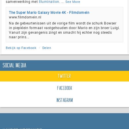
samenwerking met
Illumination
.
...
See More
The Super Mario Galaxy Movie 4K - Filmdomein
www.filmdomein.nl
Na de gebeurtenissen uit de vorige film wordt de schurk Bowser
in piepklein formaat vastgehouden door Mario en zijn broer Luigi.
Vanuit zijn gevangenis zingt en smacht hij echter nog steeds
naar prins...
Bekijk op Facebook
·
Delen
Social Media
Twitter
Facebook
Instagram