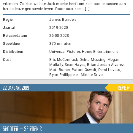
vrienden. Zo zien we hoe Jack moeite heeft om zich aan te passen aan
het serieuze getrouwde leven. Daarnaast zoekt […]
Regie
James Burrows
Jaartal
2019-2020
Releasedatum
26-08-2020
Speelduur
370 minuten
Distributeur
Universal Pictures Home Entertainment
Cast
Eric McCormack, Debra Messing, Megan
Mullally, Sean Hayes, Brian Jordan Alvarez,
Matt Bomer, Patton Oswalt, Demi Lovato,
Ryan Phillippe en Minnie Driver
22 januari, 2019
Review
Shooter – seizoen 2