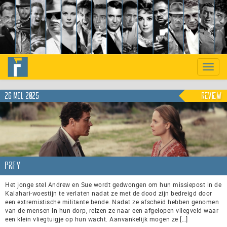
Previous
Nex
Toggle
naviga
26 mei, 2025
Review
Prey
Het jonge stel Andrew en Sue wordt gedwongen om hun missiepost in de
Kalahari-woestijn te verlaten nadat ze met de dood zijn bedreigd door
een extremistische militante bende. Nadat ze afscheid hebben genomen
van de mensen in hun dorp, reizen ze naar een afgelopen vliegveld waar
een klein vliegtuigje op hun wacht. Aanvankelijk mogen ze […]