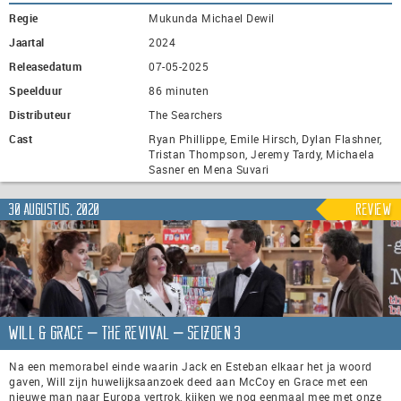
Regie
Mukunda Michael Dewil
Jaartal
2024
Releasedatum
07-05-2025
Speelduur
86 minuten
Distributeur
The Searchers
Cast
Ryan Phillippe, Emile Hirsch, Dylan Flashner,
Tristan Thompson, Jeremy Tardy, Michaela
Sasner en Mena Suvari
30 augustus, 2020
Review
Will & Grace – the revival – seizoen 3
Na een memorabel einde waarin Jack en Esteban elkaar het ja woord
gaven, Will zijn huwelijksaanzoek deed aan McCoy en Grace met een
nieuwe man naar Europa vertrok, kijken we nog eenmaal mee met onze