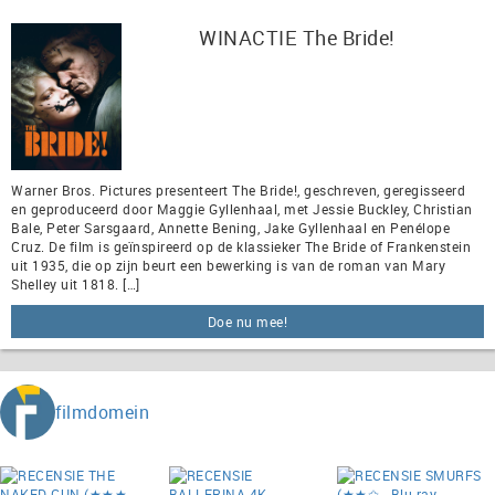
WINACTIE The Bride!
Warner Bros. Pictures presenteert The Bride!, geschreven, geregisseerd
en geproduceerd door Maggie Gyllenhaal, met Jessie Buckley, Christian
Bale, Peter Sarsgaard, Annette Bening, Jake Gyllenhaal en Penélope
Cruz. De film is geïnspireerd op de klassieker The Bride of Frankenstein
uit 1935, die op zijn beurt een bewerking is van de roman van Mary
Shelley uit 1818. […]
Doe nu mee!
filmdomein