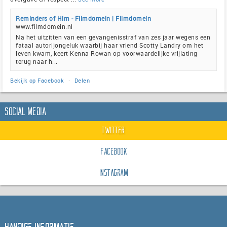
Reminders of Him - Filmdomein | Filmdomein
www.filmdomein.nl
Na het uitzitten van een gevangenisstraf van zes jaar wegens een
fataal autorijongeluk waarbij haar vriend Scotty Landry om het
leven kwam, keert Kenna Rowan op voorwaardelijke vrijlating
terug naar h...
Bekijk op Facebook
·
Delen
Social Media
Twitter
Facebook
Instagram