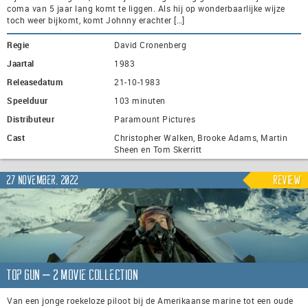
coma van 5 jaar lang komt te liggen. Als hij op wonderbaarlijke wijze
toch weer bijkomt, komt Johnny erachter […]
Regie
David Cronenberg
Jaartal
1983
Releasedatum
21-10-1983
Speelduur
103 minuten
Distributeur
Paramount Pictures
Cast
Christopher Walken, Brooke Adams, Martin
Sheen en Tom Skerritt
27 november, 2022
Review
Top Gun – 2 Movie Collection
Van een jonge roekeloze piloot bij de Amerikaanse marine tot een oude