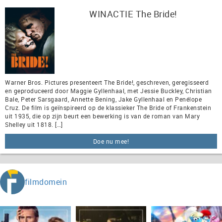
WINACTIE The Bride!
Warner Bros. Pictures presenteert The Bride!, geschreven, geregisseerd
en geproduceerd door Maggie Gyllenhaal, met Jessie Buckley, Christian
Bale, Peter Sarsgaard, Annette Bening, Jake Gyllenhaal en Penélope
Cruz. De film is geïnspireerd op de klassieker The Bride of Frankenstein
uit 1935, die op zijn beurt een bewerking is van de roman van Mary
Shelley uit 1818. […]
Doe nu mee!
filmdomein