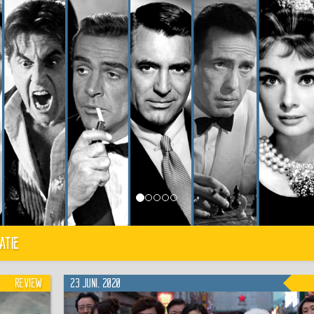
atie
Review
23 juni, 2020