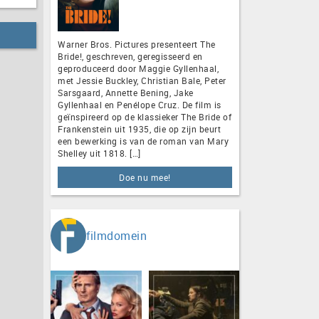
Warner Bros. Pictures presenteert The
Bride!, geschreven, geregisseerd en
geproduceerd door Maggie Gyllenhaal,
met Jessie Buckley, Christian Bale, Peter
Sarsgaard, Annette Bening, Jake
Gyllenhaal en Penélope Cruz. De film is
geïnspireerd op de klassieker The Bride of
Frankenstein uit 1935, die op zijn beurt
een bewerking is van de roman van Mary
Shelley uit 1818. […]
Doe nu mee!
filmdomein