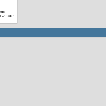
rtia
 Christian