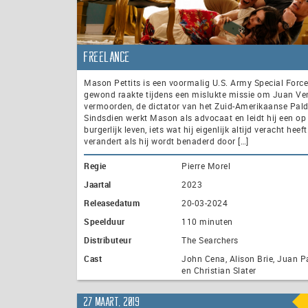
Freelance
Mason Pettits is een voormalig U.S. Army Special Force
gewond raakte tijdens een mislukte missie om Juan Ve
vermoorden, de dictator van het Zuid-Amerikaanse Pald
Sindsdien werkt Mason als advocaat en leidt hij een op
burgerlijk leven, iets wat hij eigenlijk altijd veracht heeft
verandert als hij wordt benaderd door […]
Regie
Pierre Morel
Jaartal
2023
Releasedatum
20-03-2024
Speelduur
110 minuten
Distributeur
The Searchers
Cast
John Cena, Alison Brie, Juan 
en Christian Slater
27 maart, 2019