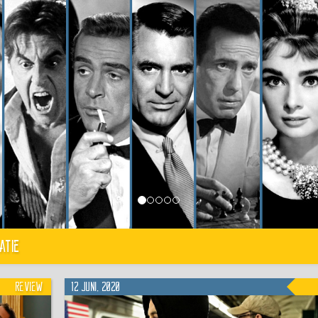
atie
Review
12 juni, 2020