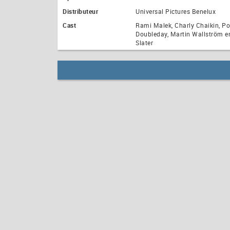
Distributeur
Universal Pictures Benelux
Cast
Rami Malek, Charly Chaikin, Po
Doubleday, Martin Wallström en
Slater