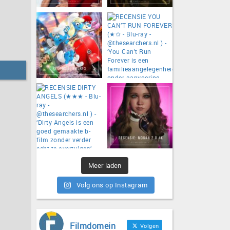
Meer laden
Volg ons op Instagram
Filmdomein
Volgen