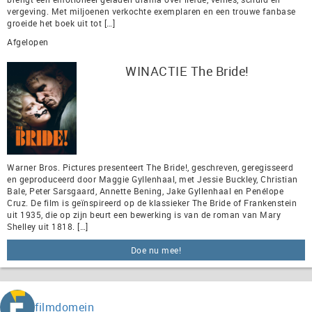
vergeving. Met miljoenen verkochte exemplaren en een trouwe fanbase
groeide het boek uit tot […]
Afgelopen
WINACTIE The Bride!
Warner Bros. Pictures presenteert The Bride!, geschreven, geregisseerd
en geproduceerd door Maggie Gyllenhaal, met Jessie Buckley, Christian
Bale, Peter Sarsgaard, Annette Bening, Jake Gyllenhaal en Penélope
Cruz. De film is geïnspireerd op de klassieker The Bride of Frankenstein
uit 1935, die op zijn beurt een bewerking is van de roman van Mary
Shelley uit 1818. […]
Doe nu mee!
filmdomein