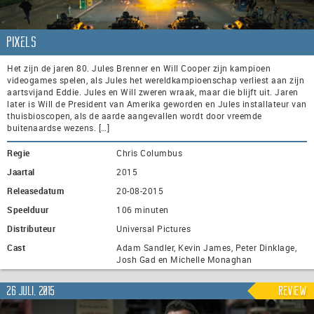
Pixels
Het zijn de jaren 80. Jules Brenner en Will Cooper zijn kampioen
videogames spelen, als Jules het wereldkampioenschap verliest aan zijn
aartsvijand Eddie. Jules en Will zweren wraak, maar die blijft uit. Jaren
later is Will de President van Amerika geworden en Jules installateur van
thuisbioscopen, als de aarde aangevallen wordt door vreemde
buitenaardse wezens. […]
Regie
Chris Columbus
Jaartal
2015
Releasedatum
20-08-2015
Speelduur
106 minuten
Distributeur
Universal Pictures
Cast
Adam Sandler, Kevin James, Peter Dinklage,
Josh Gad en Michelle Monaghan
26 juli, 2015
Review