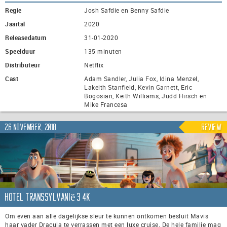
Regie
Josh Safdie en Benny Safdie
Jaartal
2020
Releasedatum
31-01-2020
Speelduur
135 minuten
Distributeur
Netflix
Cast
Adam Sandler, Julia Fox, Idina Menzel,
Lakeith Stanfield, Kevin Garnett, Eric
Bogosian, Keith Williams, Judd Hirsch en
Mike Francesa
26 november, 2018
Review
Hotel Transsylvanië 3 4K
Om even aan alle dagelijkse sleur te kunnen ontkomen besluit Mavis
haar vader Dracula te verrassen met een luxe cruise. De hele familie mag