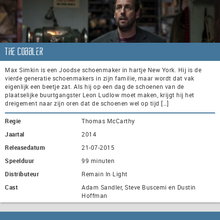
The Cobbler
Max Simkin is een Joodse schoenmaker in hartje New York. Hij is de
vierde generatie schoenmakers in zijn familie, maar wordt dat vak
eigenlijk een beetje zat. Als hij op een dag de schoenen van de
plaatselijke buurtgangster Leon Ludlow moet maken, krijgt hij het
dreigement naar zijn oren dat de schoenen wel op tijd […]
Regie
Thomas McCarthy
Jaartal
2014
Releasedatum
21-07-2015
Speelduur
99 minuten
Distributeur
Remain In Light
Cast
Adam Sandler, Steve Buscemi en Dustin
Hoffman