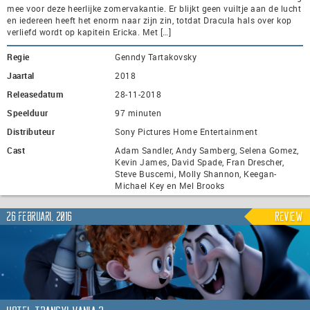
mee voor deze heerlijke zomervakantie. Er blijkt geen vuiltje aan de lucht
en iedereen heeft het enorm naar zijn zin, totdat Dracula hals over kop
verliefd wordt op kapitein Ericka. Met […]
Regie
Genndy Tartakovsky
Jaartal
2018
Releasedatum
28-11-2018
Speelduur
97 minuten
Distributeur
Sony Pictures Home Entertainment
Cast
Adam Sandler, Andy Samberg, Selena Gomez,
Kevin James, David Spade, Fran Drescher,
Steve Buscemi, Molly Shannon, Keegan-
Michael Key en Mel Brooks
26 februari, 2016
Review