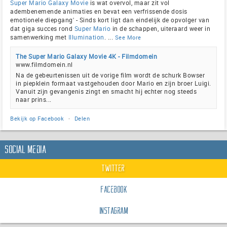
Super Mario Galaxy Movie
is wat overvol, maar zit vol
adembenemende animaties en bevat een verfrissende dosis
emotionele diepgang' - Sinds kort ligt dan eindelijk de opvolger van
dat giga succes rond
Super Mario
in de schappen, uiteraard weer in
samenwerking met
Illumination
.
...
See More
The Super Mario Galaxy Movie 4K - Filmdomein
www.filmdomein.nl
Na de gebeurtenissen uit de vorige film wordt de schurk Bowser
in piepklein formaat vastgehouden door Mario en zijn broer Luigi.
Vanuit zijn gevangenis zingt en smacht hij echter nog steeds
naar prins...
Bekijk op Facebook
·
Delen
Social Media
Twitter
Facebook
Instagram