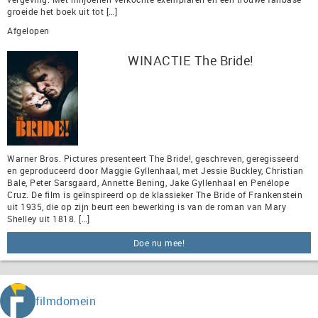
groeide het boek uit tot […]
Afgelopen
WINACTIE The Bride!
Warner Bros. Pictures presenteert The Bride!, geschreven, geregisseerd
en geproduceerd door Maggie Gyllenhaal, met Jessie Buckley, Christian
Bale, Peter Sarsgaard, Annette Bening, Jake Gyllenhaal en Penélope
Cruz. De film is geïnspireerd op de klassieker The Bride of Frankenstein
uit 1935, die op zijn beurt een bewerking is van de roman van Mary
Shelley uit 1818. […]
Doe nu mee!
filmdomein