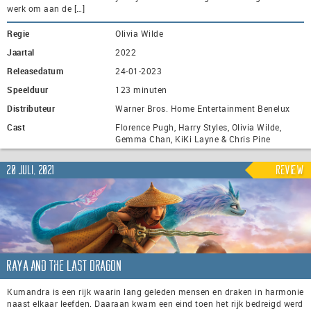
werk om aan de […]
Regie
Olivia Wilde
Jaartal
2022
Releasedatum
24-01-2023
Speelduur
123 minuten
Distributeur
Warner Bros. Home Entertainment Benelux
Cast
Florence Pugh, Harry Styles, Olivia Wilde,
Gemma Chan, KiKi Layne & Chris Pine
20 juli, 2021
Review
Raya and the Last Dragon
Kumandra is een rijk waarin lang geleden mensen en draken in harmonie
naast elkaar leefden. Daaraan kwam een eind toen het rijk bedreigd werd