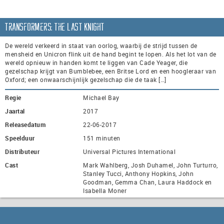
Transformers: The Last Knight
De wereld verkeerd in staat van oorlog, waarbij de strijd tussen de
mensheid en Unicron flink uit de hand begint te lopen. Als het lot van de
wereld opnieuw in handen komt te liggen van Cade Yeager, die
gezelschap krijgt van Bumblebee, een Britse Lord en een hoogleraar van
Oxford; een onwaarschijnlijk gezelschap die de taak […]
Regie
Michael Bay
Jaartal
2017
Releasedatum
22-06-2017
Speelduur
151 minuten
Distributeur
Universal Pictures International
Cast
Mark Wahlberg, Josh Duhamel, John Turturro,
Stanley Tucci, Anthony Hopkins, John
Goodman, Gemma Chan, Laura Haddock en
Isabella Moner