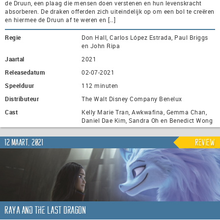
de Druun, een plaag die mensen doen verstenen en hun levenskracht
absorberen. De draken offerden zich uiteindelijk op om een bol te creëren
en hiermee de Druun af te weren en […]
Regie
Don Hall, Carlos López Estrada, Paul Briggs
en John Ripa
Jaartal
2021
Releasedatum
02-07-2021
Speelduur
112 minuten
Distributeur
The Walt Disney Company Benelux
Cast
Kelly Marie Tran, Awkwafina, Gemma Chan,
Daniel Dae Kim, Sandra Oh en Benedict Wong
12 maart, 2021
Review
Raya and the Last Dragon