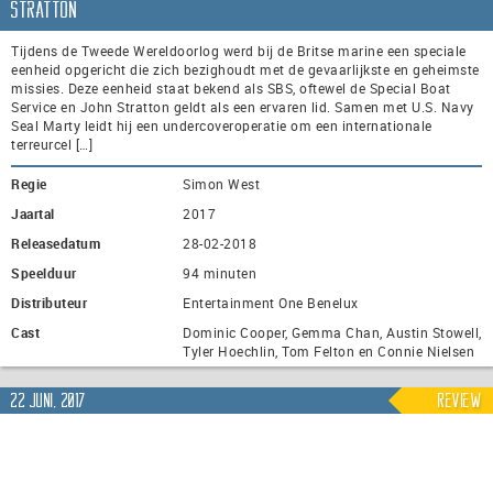
Stratton
Tijdens de Tweede Wereldoorlog werd bij de Britse marine een speciale
eenheid opgericht die zich bezighoudt met de gevaarlijkste en geheimste
missies. Deze eenheid staat bekend als SBS, oftewel de Special Boat
Service en John Stratton geldt als een ervaren lid. Samen met U.S. Navy
Seal Marty leidt hij een undercoveroperatie om een internationale
terreurcel […]
Regie
Simon West
Jaartal
2017
Releasedatum
28-02-2018
Speelduur
94 minuten
Distributeur
Entertainment One Benelux
Cast
Dominic Cooper, Gemma Chan, Austin Stowell,
Tyler Hoechlin, Tom Felton en Connie Nielsen
22 juni, 2017
Review