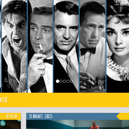
atie
Review
31 maart, 2025