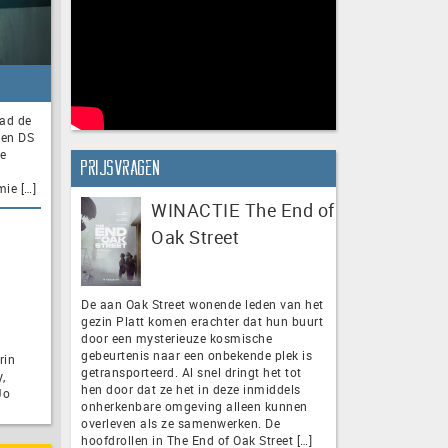
tad de
 en DS
ie
Prijsvragen
ie […]
WINACTIE The End of
Oak Street
De aan Oak Street wonende leden van het
gezin Platt komen erachter dat hun buurt
door een mysterieuze kosmische
gebeurtenis naar een onbekende plek is
rin
getransporteerd. Al snel dringt het tot
,
hen door dat ze het in deze inmiddels
Jo
onherkenbare omgeving alleen kunnen
overleven als ze samenwerken. De
hoofdrollen in The End of Oak Street […]