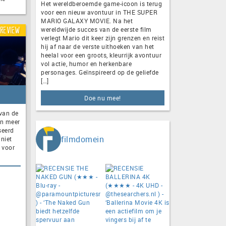
Het wereldberoemde game-icoon is terug
voor een nieuw avontuur in THE SUPER
MARIO GALAXY MOVIE. Na het
wereldwijde succes van de eerste film
Review
verlegt Mario dit keer zijn grenzen en reist
hij af naar de verste uithoeken van het
heelal voor een groots, kleurrijk avontuur
vol actie, humor en herkenbare
personages. Geïnspireerd op de geliefde
[…]
Doe nu mee!
 van de
en meer
seerd
filmdomein
 niet
 voor