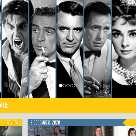
atie
Review
8 december, 2020