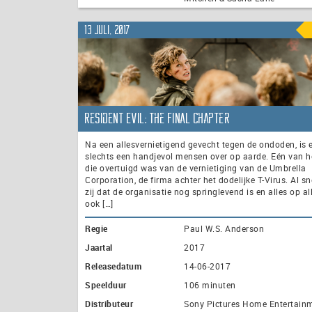
13 juli, 2017
Resident Evil: The Final Chapter
Na een allesvernietigend gevecht tegen de ondoden, is 
slechts een handjevol mensen over op aarde. Eén van he
die overtuigd was van de vernietiging van de Umbrella
Corporation, de firma achter het dodelijke T-Virus. Al sn
zij dat de organisatie nog springlevend is en alles op a
ook […]
Regie
Paul W.S. Anderson
Jaartal
2017
Releasedatum
14-06-2017
Speelduur
106 minuten
Distributeur
Sony Pictures Home Entertain