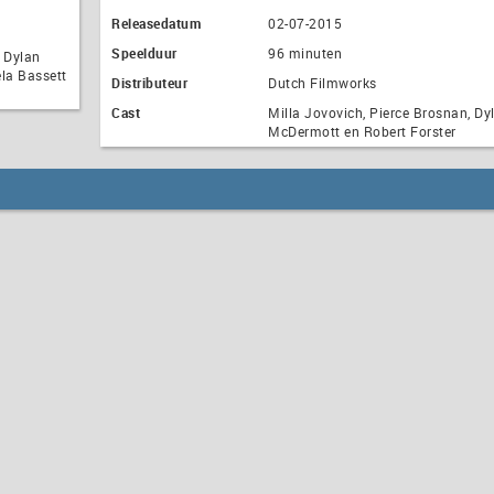
Releasedatum
02-07-2015
Speelduur
96 minuten
, Dylan
la Bassett
Distributeur
Dutch Filmworks
Cast
Milla Jovovich, Pierce Brosnan, Dy
McDermott en Robert Forster