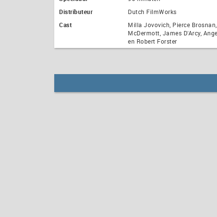
Distributeur
Dutch FilmWorks
Cast
Milla Jovovich, Pierce Brosnan
McDermott, James D'Arcy, Ange
en Robert Forster