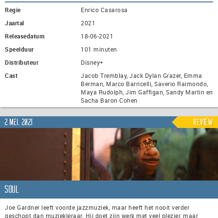
Regie
Enrico Casarosa
Jaartal
2021
Releasedatum
18-06-2021
Speelduur
101 minuten
Distributeur
Disney+
Cast
Jacob Tremblay, Jack Dylan Grazer, Emma
Berman, Marco Barricelli, Saverio Raimondo,
Maya Rudolph, Jim Gaffigan, Sandy Martin en
Sacha Baron Cohen
2 mei, 2021
Review
Soul
Joe Gardner leeft voorde jazzmuziek, maar heeft het nooit verder
geschopt dan muziekleraar. Hij doet zijn werk met veel plezier, maar