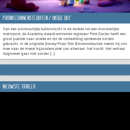
Promo | Binnenstebuiten / Inside Out
Van een avontuurlijke ballonvlucht in de wolken tot een monsterlijke
metropool, de Academy Award-winnende regisseur Pete Docter heeft een
groot publiek naar unieke en tot de verbeelding sprekende oorden
gebracht. In de originele Disney•Pixar film Binnenstebuiten neemt hij ons
mee naar de meest bijzondere plek van allemaal: het hoofd. Het verhaal
Opgroeien gaat niet zonder […]
Nieuwste trailer