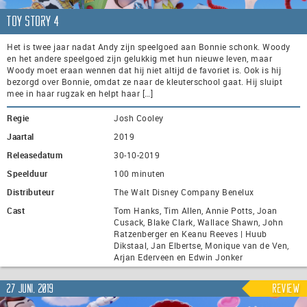
Toy Story 4
Het is twee jaar nadat Andy zijn speelgoed aan Bonnie schonk. Woody
en het andere speelgoed zijn gelukkig met hun nieuwe leven, maar
Woody moet eraan wennen dat hij niet altijd de favoriet is. Ook is hij
bezorgd over Bonnie, omdat ze naar de kleuterschool gaat. Hij sluipt
mee in haar rugzak en helpt haar […]
Regie
Josh Cooley
Jaartal
2019
Releasedatum
30-10-2019
Speelduur
100 minuten
Distributeur
The Walt Disney Company Benelux
Cast
Tom Hanks, Tim Allen, Annie Potts, Joan
Cusack, Blake Clark, Wallace Shawn, John
Ratzenberger en Keanu Reeves | Huub
Dikstaal, Jan Elbertse, Monique van de Ven,
Arjan Ederveen en Edwin Jonker
27 juni, 2019
Review