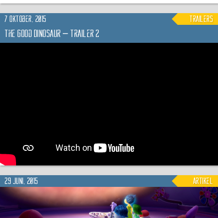
7 oktober, 2015
trailers
The Good Dinosaur – Trailer 2
29 juni, 2015
Artikel