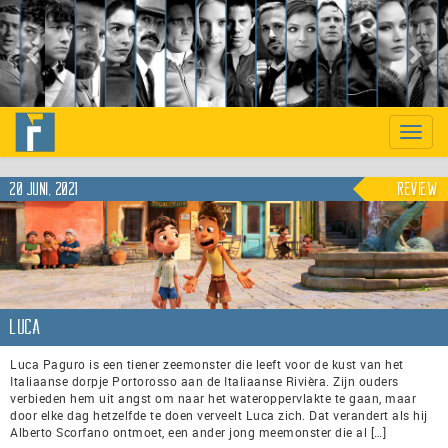
Previous
Nex
Toggle
naviga
20 juni, 2021
Review
Luca
Luca Paguro is een tiener zeemonster die leeft voor de kust van het
Italiaanse dorpje Portorosso aan de Italiaanse Rivièra. Zijn ouders
verbieden hem uit angst om naar het wateroppervlakte te gaan, maar
door elke dag hetzelfde te doen verveelt Luca zich. Dat verandert als hij
Alberto Scorfano ontmoet, een ander jong meemonster die al […]