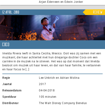
Arjan Ederveen en Edwin Jonker
12 april, 2018
Review
Coco
Imelda Rivera leeft in Santa Cecilia, Mexico. Ooit was zij samen met een
muzikant, die haar achterliet met hun driejarige dochter Coco om een
carrière in de muziek na te streven. Het was op dat moment dat Imelda
besloot om muziek uit haar leven, en dat van haar familie, te verbannen
en haar focus te […]
Regie
Lee Unkrich en Adrian Molina
Jaartal
2017
Releasedatum
04-04-2018
Speelduur
105 minuten
Distributeur
The Walt Disney Company Benelux