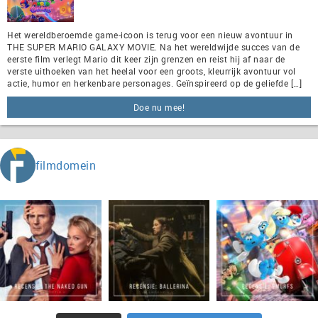
Het wereldberoemde game-icoon is terug voor een nieuw avontuur in
THE SUPER MARIO GALAXY MOVIE. Na het wereldwijde succes van de
eerste film verlegt Mario dit keer zijn grenzen en reist hij af naar de
verste uithoeken van het heelal voor een groots, kleurrijk avontuur vol
actie, humor en herkenbare personages. Geïnspireerd op de geliefde […]
Doe nu mee!
filmdomein