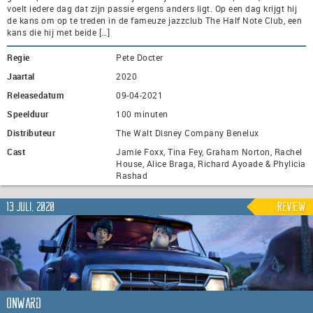
voelt iedere dag dat zijn passie ergens anders ligt. Op een dag krijgt hij
de kans om op te treden in de fameuze jazzclub The Half Note Club, een
kans die hij met beide […]
Regie
Pete Docter
Jaartal
2020
Releasedatum
09-04-2021
Speelduur
100 minuten
Distributeur
The Walt Disney Company Benelux
Cast
Jamie Foxx, Tina Fey, Graham Norton, Rachel
House, Alice Braga, Richard Ayoade & Phylicia
Rashad
13 juli, 2020
Review
Onward