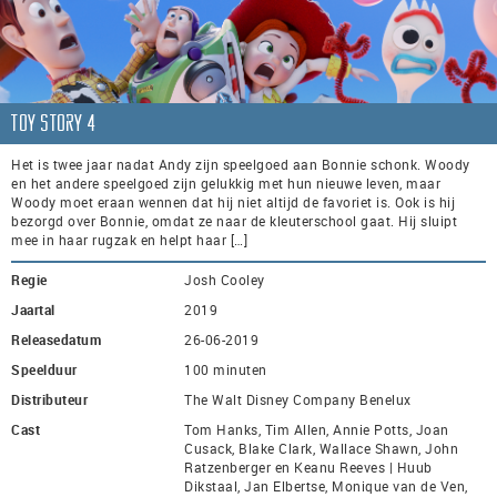
Toy Story 4
Het is twee jaar nadat Andy zijn speelgoed aan Bonnie schonk. Woody
en het andere speelgoed zijn gelukkig met hun nieuwe leven, maar
Woody moet eraan wennen dat hij niet altijd de favoriet is. Ook is hij
bezorgd over Bonnie, omdat ze naar de kleuterschool gaat. Hij sluipt
mee in haar rugzak en helpt haar […]
Regie
Josh Cooley
Jaartal
2019
Releasedatum
26-06-2019
Speelduur
100 minuten
Distributeur
The Walt Disney Company Benelux
Cast
Tom Hanks, Tim Allen, Annie Potts, Joan
Cusack, Blake Clark, Wallace Shawn, John
Ratzenberger en Keanu Reeves | Huub
Dikstaal, Jan Elbertse, Monique van de Ven,