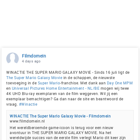
Filmdomein
4 days ago
WINACTIE THE SUPER MARIO GALAXY MOVIE - Sinds 16 juli ligt de
The Super Mario Galaxy Movie
in de schappen, de nieuwste
toevoeging in de
Super Mario
-franchise. Met dank aan
Day One MPM
en
Universal Pictures Home Entertainment - NL/BE
mogen wij twee
4K UHD Blu-ray exemplaren van de film weggeven. Wil jij een
exemplaar bemachtigen? Ga dan naar de site en beantwoord de
vraag.
#Winactie
WINACTIE The Super Mario Galaxy Movie - Filmdomein
www.filmdomein.nl
Het wereldberoemde game-icoon is terug voor een nieuw
avontuur in THE SUPER MARIO GALAXY MOVIE. Na het
wereldwijde succes van de eerste film verlegt Mario dit keer zijn