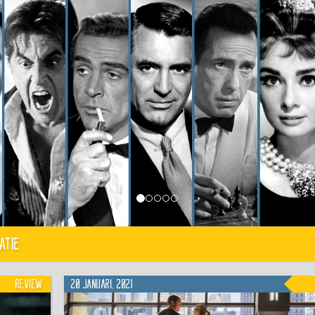
atie
Review
20 januari, 2021