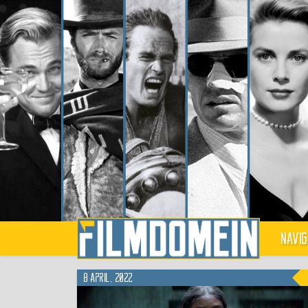
Navig
8 april, 2022