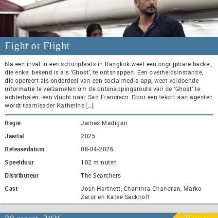
Fight or Flight
Na een inval in een schuilplaats in Bangkok weet een ongrijpbare hacker,
die enkel bekend is als ‘Ghost’, te ontsnappen. Een overheidsinstantie,
die opereert als onderdeel van een socialmedia-app, weet voldoende
informatie te verzamelen om de ontsnappingsroute van de ‘Ghost’ te
achterhalen: een vlucht naar San Francisco. Door een tekort aan agenten
wordt teamleader Katherine […]
Regie
James Madigan
Jaartal
2025
Releasedatum
08-04-2026
Speelduur
102 minuten
Distributeur
The Searchers
Cast
Josh Hartnett, Charithra Chandran, Marko
Zaror en Katee Sackhoff