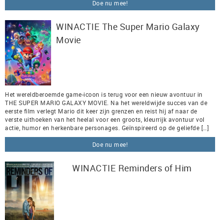
Doe nu mee!
WINACTIE The Super Mario Galaxy
Movie
Het wereldberoemde game-icoon is terug voor een nieuw avontuur in
THE SUPER MARIO GALAXY MOVIE. Na het wereldwijde succes van de
eerste film verlegt Mario dit keer zijn grenzen en reist hij af naar de
verste uithoeken van het heelal voor een groots, kleurrijk avontuur vol
actie, humor en herkenbare personages. Geïnspireerd op de geliefde […]
Doe nu mee!
WINACTIE Reminders of Him