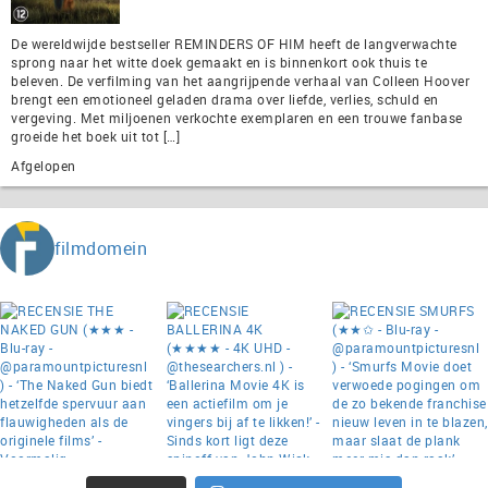
De wereldwijde bestseller REMINDERS OF HIM heeft de langverwachte
sprong naar het witte doek gemaakt en is binnenkort ook thuis te
beleven. De verfilming van het aangrijpende verhaal van Colleen Hoover
brengt een emotioneel geladen drama over liefde, verlies, schuld en
vergeving. Met miljoenen verkochte exemplaren en een trouwe fanbase
groeide het boek uit tot […]
Afgelopen
filmdomein