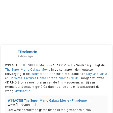
Filmdomein
2 days ago
WINACTIE THE SUPER MARIO GALAXY MOVIE - Sinds 16 juli ligt de
The Super Mario Galaxy Movie
in de schappen, de nieuwste
toevoeging in de
Super Mario
-franchise. Met dank aan
Day One MPM
en
Universal Pictures Home Entertainment - NL/BE
mogen wij twee
4K UHD Blu-ray exemplaren van de film weggeven. Wil jij een
exemplaar bemachtigen? Ga dan naar de site en beantwoord de
vraag.
#Winactie
WINACTIE The Super Mario Galaxy Movie - Filmdomein
www.filmdomein.nl
Het wereldberoemde game-icoon is terug voor een nieuw