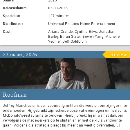
Releasedatum
05-03-2026
Speelduur
137 minuten
Distributeur
Universal Pictures Home Entertainment
Cast
Ariana Grande, Cynthia Erivo, Jonathan
Bailey, Ethan Slater, Bowen Yang, Michelle
Yeoh en Jeff Goldblum
23 maart, 2026
Review
Roofman
Jeffrey Manchester is een voormalig militair die worstelt om zijn gezin te
onderhouden. Hij gebruikt zijn scherpe observatievermogen om ‘s nachts
McDonald’s-restaurants te beroven. Hierbij breekt hij in via het dak, om
vervolgens de medewerkers op te sluiten en er met de kluis vandoor te
gaan. Volgens die strategie pleegt hij meer dan veertig overvallen, […]