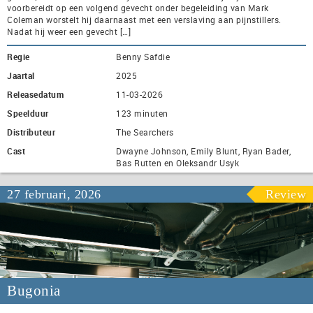
voorbereidt op een volgend gevecht onder begeleiding van Mark
Coleman worstelt hij daarnaast met een verslaving aan pijnstillers.
Nadat hij weer een gevecht […]
Regie
Benny Safdie
Jaartal
2025
Releasedatum
11-03-2026
Speelduur
123 minuten
Distributeur
The Searchers
Cast
Dwayne Johnson, Emily Blunt, Ryan Bader,
Bas Rutten en Oleksandr Usyk
27 februari, 2026
Review
Bugonia