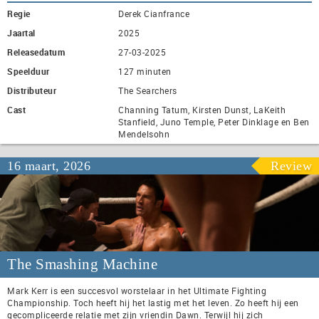
Regie
Derek Cianfrance
Jaartal
2025
Releasedatum
27-03-2025
Speelduur
127 minuten
Distributeur
The Searchers
Cast
Channing Tatum, Kirsten Dunst, LaKeith
Stanfield, Juno Temple, Peter Dinklage en Ben
Mendelsohn
16 maart, 2026
Review
The Smashing Machine
Mark Kerr is een succesvol worstelaar in het Ultimate Fighting
Championship. Toch heeft hij het lastig met het leven. Zo heeft hij een
gecompliceerde relatie met zijn vriendin Dawn. Terwijl hij zich