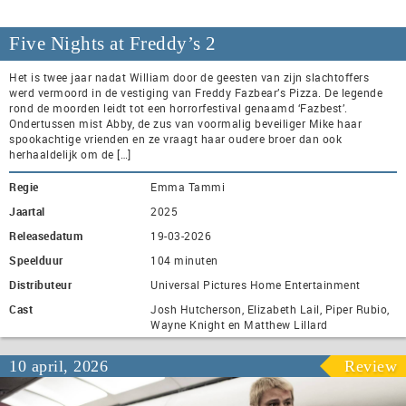
Five Nights at Freddy’s 2
Het is twee jaar nadat William door de geesten van zijn slachtoffers
werd vermoord in de vestiging van Freddy Fazbear’s Pizza. De legende
rond de moorden leidt tot een horrorfestival genaamd ‘Fazbest’.
Ondertussen mist Abby, de zus van voormalig beveiliger Mike haar
spookachtige vrienden en ze vraagt haar oudere broer dan ook
herhaaldelijk om de […]
Regie
Emma Tammi
Jaartal
2025
Releasedatum
19-03-2026
Speelduur
104 minuten
Distributeur
Universal Pictures Home Entertainment
Cast
Josh Hutcherson, Elizabeth Lail, Piper Rubio,
Wayne Knight en Matthew Lillard
10 april, 2026
Review