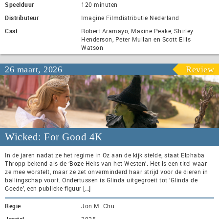
Speelduur
120 minuten
Distributeur
Imagine Filmdistributie Nederland
Cast
Robert Aramayo, Maxine Peake, Shirley
Henderson, Peter Mullan en Scott Ellis
Watson
26 maart, 2026
Review
Wicked: For Good 4K
In de jaren nadat ze het regime in Oz aan de kijk stelde, staat Elphaba
Thropp bekend als de ‘Boze Heks van het Westen’. Het is een titel waar
ze mee worstelt, maar ze zet onverminderd haar strijd voor de dieren in
ballingschap voort. Ondertussen is Glinda uitgegroeit tot ‘Glinda de
Goede’, een publieke figuur […]
Regie
Jon M. Chu
Jaartal
2025