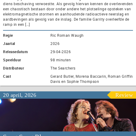
diens beschaving verwoestte. Als gevolg hiervan kennen de overlevenden
een chaostisch bestaan door onder andere het plotselinge opsteken van
elektromagnetische stormen en aanhoudende radioactieve neerslag en
aardbevingen als gevolg van de inslag. De familie Garrity overleefde de
ramp in een […]
Regie
Ric Roman Waugh
Jaartal
2026
Releasedatum
29-04-2026
Speelduur
98 minuten
Distributeur
The Searchers
Cast
Gerard Butler, Morena Baccarin, Roman Griffin
Davis en Sophie Thompson
20 april, 2026
Review