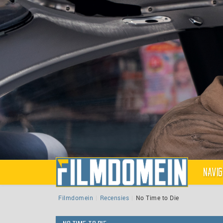
Navig
Filmdomein
Recensies
No Time to Die