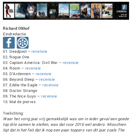
Richard Olthof
Eindredactie
01. Deadpool –
recensie
02. Rogue One
03. Captain America: Civil War –
recensie
04. Room –
recensie
05. D’Ardennen –
recensie
06. Beyond Sleep –
recensie
07. Eddie the Eagle –
recensie
08. Doctor Strange
09. The Nice Guys –
recensie
10. Mal de pierres
Toelichting:
Waar het vorig jaar vrij gemakkelijk was om in ieder geval een goede
top drie samen te stellen, was dat voor 2016 wel anders. Misschien
ligt dat in het feit dat ik nog een paar toppers van dit jaar zoals The