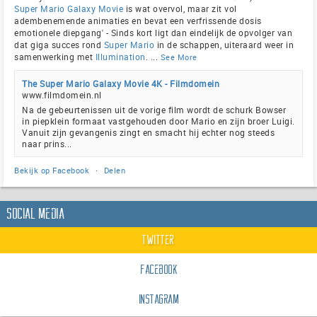
Super Mario Galaxy Movie
is wat overvol, maar zit vol
adembenemende animaties en bevat een verfrissende dosis
emotionele diepgang' - Sinds kort ligt dan eindelijk de opvolger van
dat giga succes rond
Super Mario
in de schappen, uiteraard weer in
samenwerking met
Illumination
.
...
See More
The Super Mario Galaxy Movie 4K - Filmdomein
www.filmdomein.nl
Na de gebeurtenissen uit de vorige film wordt de schurk Bowser
in piepklein formaat vastgehouden door Mario en zijn broer Luigi.
Vanuit zijn gevangenis zingt en smacht hij echter nog steeds
naar prins...
Bekijk op Facebook
·
Delen
Social Media
Twitter
Facebook
Instagram