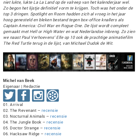
niet lukte, lukte La La Land op de valreep van het kalenderjaar wel.
Zo begon het lijstje definitief vorm te krijgen. Toch was het onder de
top 3 dringen. Spotlight en Room hadden zich al vroeg in het jaar
hoog genesteld en bleken bestand tegen box-office knallers als
Captain America: Civil War en Rogue One. De lijst wordt compleet
gemaakt met Hell or High Water en wat Nederlandse inbreng. Zo zien
we naast Paul Verhoevens’ Elle op 10 ook de prachtige animatiefilm
The Red Turtle terug in de lijst, van Michael Dudok de Wit.
Michel van Beek
Eigenaar | Redactie
01. Arrival
02. The Revenant –
recensie
03. Nocturnal Animals –
recensie
04. The Jungle Book –
recensie
05. Doctor Strange –
recensie
06. Hacksaw Ridge –
recensie