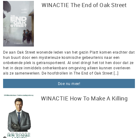
WINACTIE The End of Oak Street
De aan Oak Street wonende leden van het gezin Platt komen erachter dat
hun buurt door een mysterieuze kosmische gebeurtenis naar een
onbekende plek is getransporteerd. Al snel dringt het tot hen door dat ze
het in deze inmiddels onherkenbare omgeving alleen kunnen overleven
als ze samenwerken. De hoofdrollen in The End of Oak Street […]
Doe nu mee!
WINACTIE How To Make A Killing