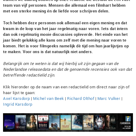
team van vijf personen. Mensen die allemaal een filmhart hebben
met een sterke mening én de liefde voor schrijven delen.
Toch hebben deze personen ook allemaal een eigen mening en dat
kwam in de loop van het jaar regelmatig naar voren. Iets dat intern
dan ook regelmatig mooie discussies opleverde. Het einde van het
jaar biedt gelukkig alle kans om zelf met die mening naar voren te
komen. Het is voor filmgeeks namelijk dè tijd om hun jaarlijstjes op
te maken. Voor ons is dat natuurlijk niet anders.
Belangrijk om te weten is dat wij hierbij uit zijn gegaan van de
Nederlandse releasedata en dat de genoemde recensies ook van dat
betreffende redactielid zijn.
Klik hieronder op de naam van een redactielid om direct naar zijn of
haar lijst te gaan:
Axel Karsdorp
|
Michel van Beek
|
Richard Olthof
|
Marc Vulker
|
Ingrid Karsdorp