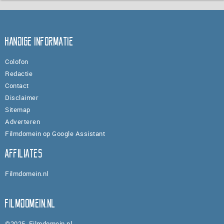
Handige informatie
Colofon
Redactie
Contact
Disclaimer
Sitemap
Adverteren
Filmdomein op Google Assistant
Affiliates
Filmdomein.nl
Filmdomein.nl
©2025, Filmdomein.nl