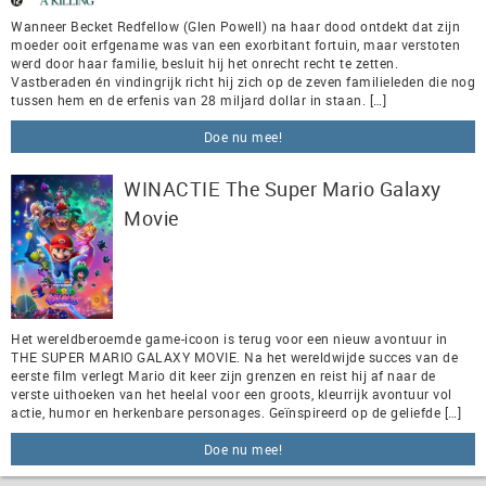
Wanneer Becket Redfellow (Glen Powell) na haar dood ontdekt dat zijn
moeder ooit erfgename was van een exorbitant fortuin, maar verstoten
werd door haar familie, besluit hij het onrecht recht te zetten.
Vastberaden én vindingrijk richt hij zich op de zeven familieleden die nog
tussen hem en de erfenis van 28 miljard dollar in staan. […]
Doe nu mee!
WINACTIE The Super Mario Galaxy
Movie
Het wereldberoemde game-icoon is terug voor een nieuw avontuur in
THE SUPER MARIO GALAXY MOVIE. Na het wereldwijde succes van de
eerste film verlegt Mario dit keer zijn grenzen en reist hij af naar de
verste uithoeken van het heelal voor een groots, kleurrijk avontuur vol
actie, humor en herkenbare personages. Geïnspireerd op de geliefde […]
Doe nu mee!