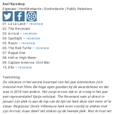
Axel Karsdorp
Eigenaar | Hoofdredactie | Eindredactie | Public Relations
01. La La Land –
recensie
02. The Revenant
03. Arrival –
recensie
04. Spotlight –
recensie
05. Room –
recensie
06. The Red Turtle –
recensie
07. Rogue One
08. Hell or High Water
09. Captain America: Civil War
10. Elle –
recensie
Toelichting:
De releases in het eerste kwartaal van het jaar kenmerken zich
meestal met films die hoge ogen gooiden bij de awardshows en dat
was in 2016 niet anders. Het zorgt ervoor dat er al vroeg in het jaar
een representatief lijstje ontstaat. The Revenant nam al direct in
januari zijn plek in aan de top van de lijst en leek deze niet meer af te
staan. Regisseur Denis Villeneuve leek even voorbij te steken met
zijn Arrival, maar bleef net steken op de tweede plek. Wat Arrival net